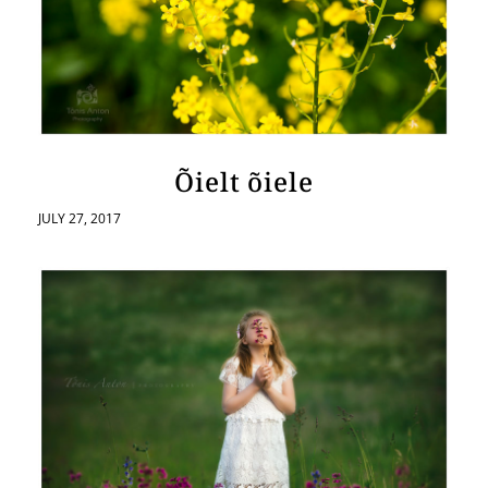
Õielt õiele
JULY 27, 2017