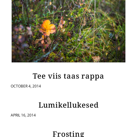
Tee viis taas rappa
OCTOBER 4, 2014
Lumikellukesed
APRIL 16, 2014
Frosting