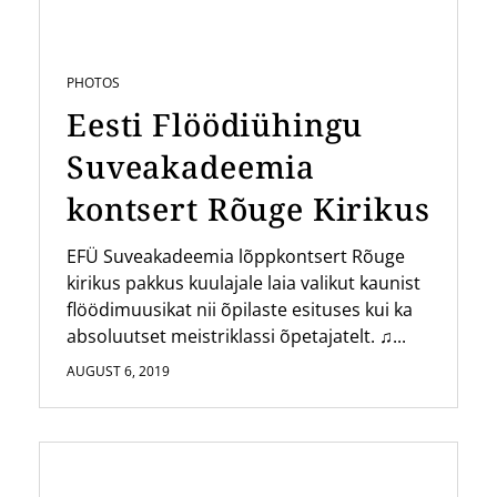
PHOTOS
Eesti Flöödiühingu
Suveakadeemia
kontsert Rõuge Kirikus
EFÜ Suveakadeemia lõppkontsert Rõuge
kirikus pakkus kuulajale laia valikut kaunist
flöödimuusikat nii õpilaste esituses kui ka
absoluutset meistriklassi õpetajatelt. ♫...
AUGUST 6, 2019