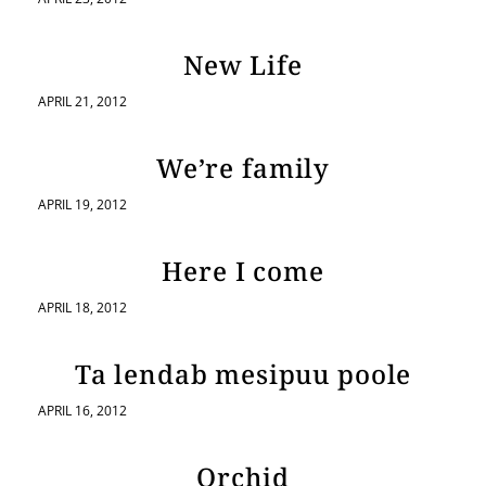
New Life
APRIL 21, 2012
We’re family
APRIL 19, 2012
Here I come
APRIL 18, 2012
Ta lendab mesipuu poole
APRIL 16, 2012
Orchid