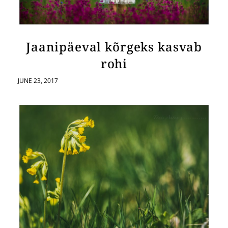
Jaanipäeval kõrgeks kasvab
rohi
JUNE 23, 2017