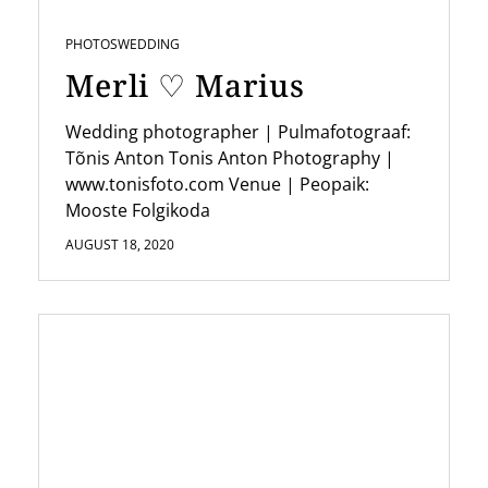
PHOTOS
WEDDING
Merli ♡ Marius
Wedding photographer | Pulmafotograaf:
Tõnis Anton Tonis Anton Photography |
www.tonisfoto.com Venue | Peopaik:
Mooste Folgikoda
AUGUST 18, 2020