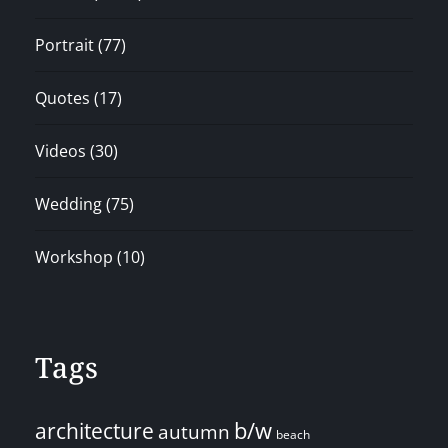
Portrait
(77)
Quotes
(17)
Videos
(30)
Wedding
(75)
Workshop
(10)
Tags
architecture
b/w
autumn
beach