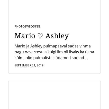
PHOTOS
WEDDING
Mario ♡ Ashley
Mario ja Ashley pulmapäeval sadas vihma
nagu oavarrest ja kuigi ilm oli lisaks ka üsna
külm, olid pulmaliste südamed soojad...
SEPTEMBER 21, 2019