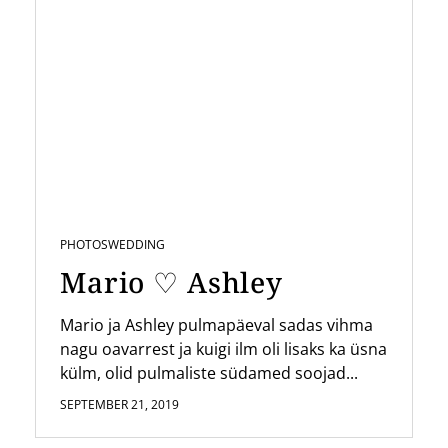
PHOTOS
WEDDING
Mario ♡ Ashley
Mario ja Ashley pulmapäeval sadas vihma
nagu oavarrest ja kuigi ilm oli lisaks ka üsna
külm, olid pulmaliste südamed soojad...
SEPTEMBER 21, 2019