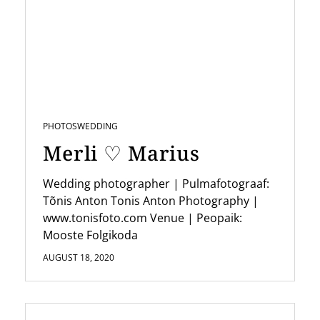
PHOTOS
WEDDING
Merli ♡ Marius
Wedding photographer | Pulmafotograaf:
Tõnis Anton Tonis Anton Photography |
www.tonisfoto.com Venue | Peopaik:
Mooste Folgikoda
AUGUST 18, 2020