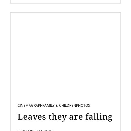
CINEMAGRAPH
FAMILY & CHILDREN
PHOTOS
Leaves they are falling