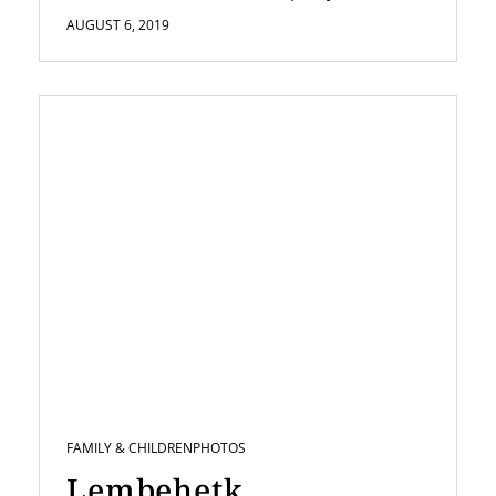
AUGUST 6, 2019
FAMILY & CHILDREN
PHOTOS
Lembehetk