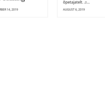
õpetajatelt. ♫...
BER 14, 2019
AUGUST 6, 2019