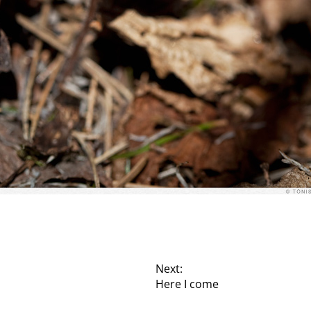
Next:
Here I come