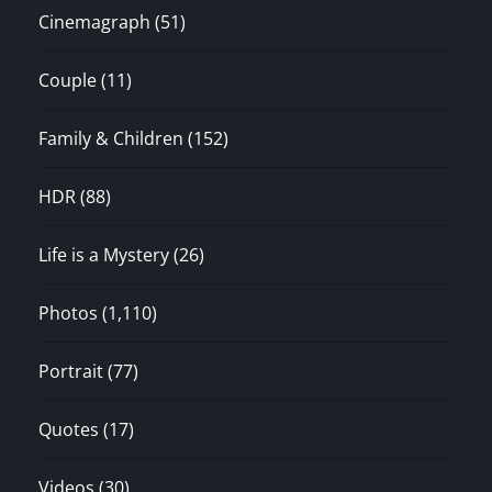
Cinemagraph
(51)
Couple
(11)
Family & Children
(152)
HDR
(88)
Life is a Mystery
(26)
Photos
(1,110)
Portrait
(77)
Quotes
(17)
Videos
(30)