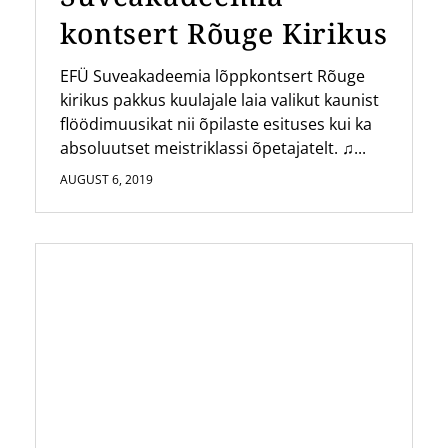
kontsert Rõuge Kirikus
EFÜ Suveakadeemia lõppkontsert Rõuge
kirikus pakkus kuulajale laia valikut kaunist
flöödimuusikat nii õpilaste esituses kui ka
absoluutset meistriklassi õpetajatelt. ♫...
AUGUST 6, 2019