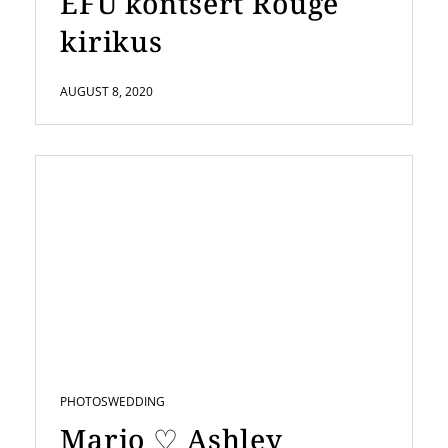
EFÜ kontsert Rõuge
kirikus
AUGUST 8, 2020
PHOTOS
WEDDING
Mario ♡ Ashley