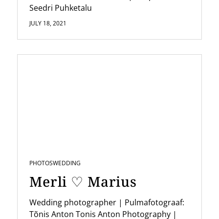
Seedri Puhketalu
JULY 18, 2021
PHOTOS
WEDDING
Merli ♡ Marius
Wedding photographer | Pulmafotograaf:
Tõnis Anton Tonis Anton Photography |