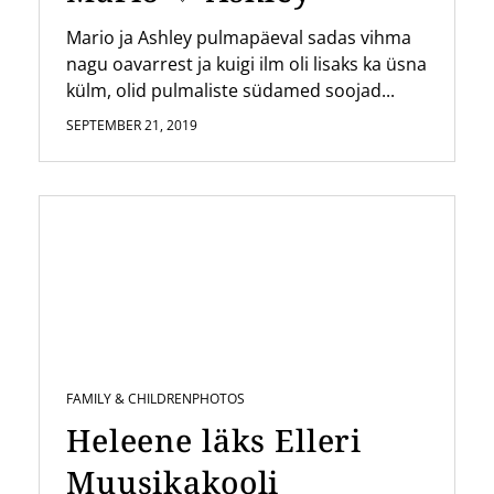
Mario ja Ashley pulmapäeval sadas vihma
nagu oavarrest ja kuigi ilm oli lisaks ka üsna
külm, olid pulmaliste südamed soojad...
SEPTEMBER 21, 2019
FAMILY & CHILDREN
PHOTOS
Heleene läks Elleri
Muusikakooli