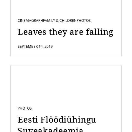
CINEMAGRAPH
FAMILY & CHILDREN
PHOTOS
Leaves they are falling
SEPTEMBER 14, 2019
PHOTOS
Eesti Flöödiühingu
Suveakadeemia