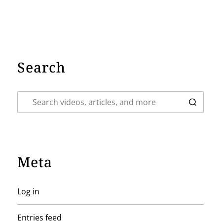
Search
Meta
Log in
Entries feed