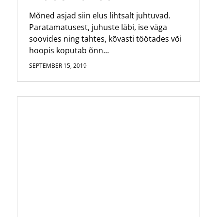
Mõned asjad siin elus lihtsalt juhtuvad.
Paratamatusest, juhuste läbi, ise väga
soovides ning tahtes, kõvasti töötades või
hoopis koputab õnn...
SEPTEMBER 15, 2019