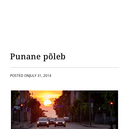
Punane põleb
POSTED ON
JULY 31, 2014