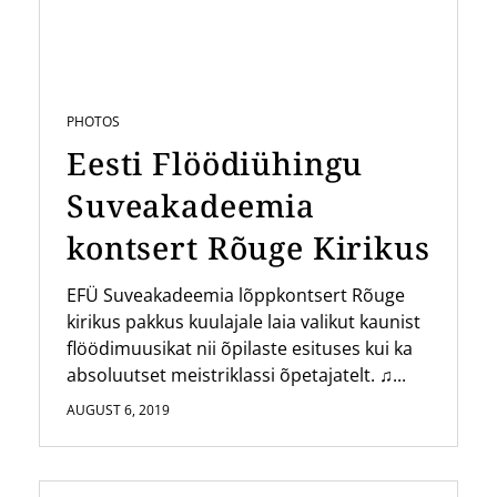
PHOTOS
Eesti Flöödiühingu
Suveakadeemia
kontsert Rõuge Kirikus
EFÜ Suveakadeemia lõppkontsert Rõuge
kirikus pakkus kuulajale laia valikut kaunist
flöödimuusikat nii õpilaste esituses kui ka
absoluutset meistriklassi õpetajatelt. ♫...
AUGUST 6, 2019