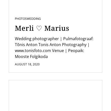
PHOTOS
WEDDING
Merli ♡ Marius
Wedding photographer | Pulmafotograaf:
Tõnis Anton Tonis Anton Photography |
www.tonisfoto.com Venue | Peopaik:
Mooste Folgikoda
AUGUST 18, 2020