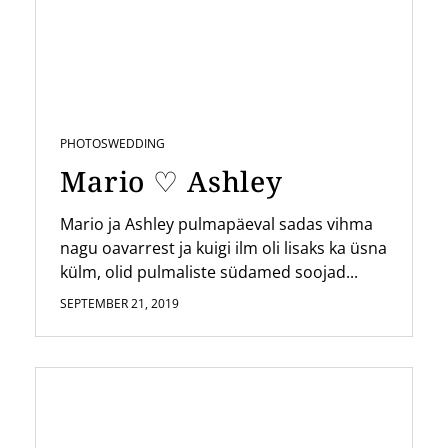
PHOTOS
WEDDING
Mario ♡ Ashley
Mario ja Ashley pulmapäeval sadas vihma
nagu oavarrest ja kuigi ilm oli lisaks ka üsna
külm, olid pulmaliste südamed soojad...
SEPTEMBER 21, 2019