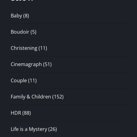
Baby
(8)
Boudoir
(5)
Christening
(11)
Cinemagraph
(51)
Couple
(11)
Family & Children
(152)
HDR
(88)
Life is a Mystery
(26)