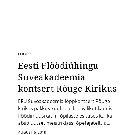
PHOTOS
Eesti Flöödiühingu
Suveakadeemia
kontsert Rõuge Kirikus
EFÜ Suveakadeemia lõppkontsert Rõuge
kirikus pakkus kuulajale laia valikut kaunist
flöödimuusikat nii õpilaste esituses kui ka
absoluutset meistriklassi õpetajatelt. ♫...
AUGUST 6, 2019