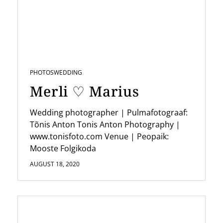
PHOTOS
WEDDING
Merli ♡ Marius
Wedding photographer | Pulmafotograaf:
Tõnis Anton Tonis Anton Photography |
www.tonisfoto.com Venue | Peopaik:
Mooste Folgikoda
AUGUST 18, 2020