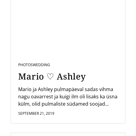
PHOTOS
WEDDING
Mario ♡ Ashley
Mario ja Ashley pulmapäeval sadas vihma
nagu oavarrest ja kuigi ilm oli lisaks ka üsna
külm, olid pulmaliste südamed soojad...
SEPTEMBER 21, 2019