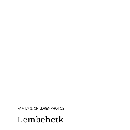
FAMILY & CHILDREN
PHOTOS
Lembehetk