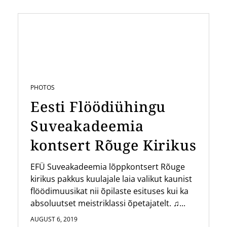
PHOTOS
Eesti Flöödiühingu
Suveakadeemia
kontsert Rõuge Kirikus
EFÜ Suveakadeemia lõppkontsert Rõuge
kirikus pakkus kuulajale laia valikut kaunist
flöödimuusikat nii õpilaste esituses kui ka
absoluutset meistriklassi õpetajatelt. ♫...
AUGUST 6, 2019