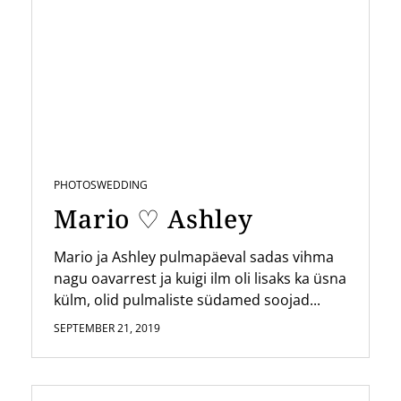
PHOTOS
WEDDING
Mario ♡ Ashley
Mario ja Ashley pulmapäeval sadas vihma
nagu oavarrest ja kuigi ilm oli lisaks ka üsna
külm, olid pulmaliste südamed soojad...
SEPTEMBER 21, 2019