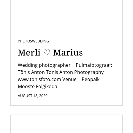
PHOTOS
WEDDING
Merli ♡ Marius
Wedding photographer | Pulmafotograaf:
Tõnis Anton Tonis Anton Photography |
www.tonisfoto.com Venue | Peopaik:
Mooste Folgikoda
AUGUST 18, 2020