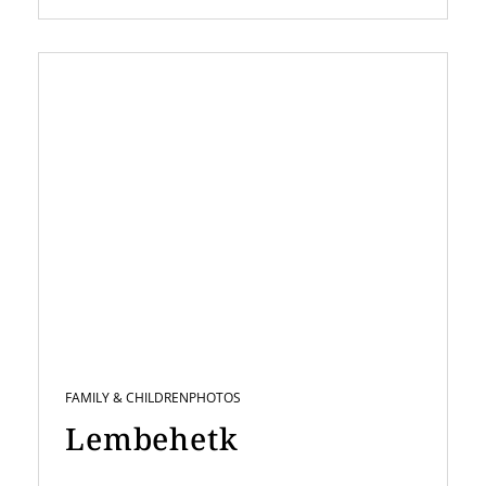
FAMILY & CHILDREN
PHOTOS
Lembehetk