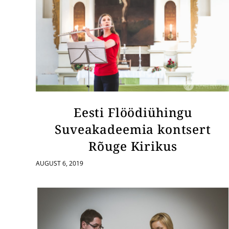
Eesti Flöödiühingu
Suveakadeemia kontsert
Rõuge Kirikus
AUGUST 6, 2019