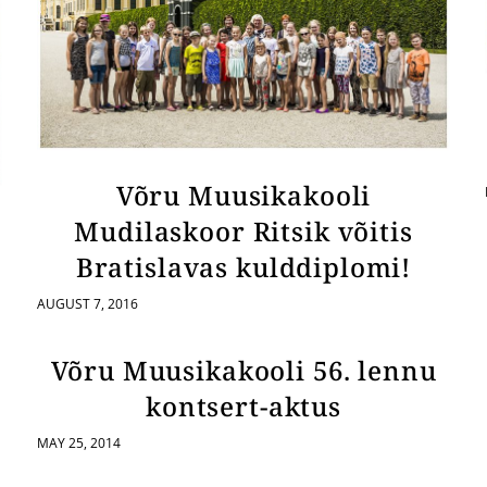
Võru Muusikakooli
Mudilaskoor Ritsik võitis
Bratislavas kulddiplomi!
AUGUST 7, 2016
Võru Muusikakooli 56. lennu
kontsert-aktus
MAY 25, 2014