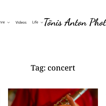
Tõnis Anton Pho
nre
Life
Videos
Tag:
concert