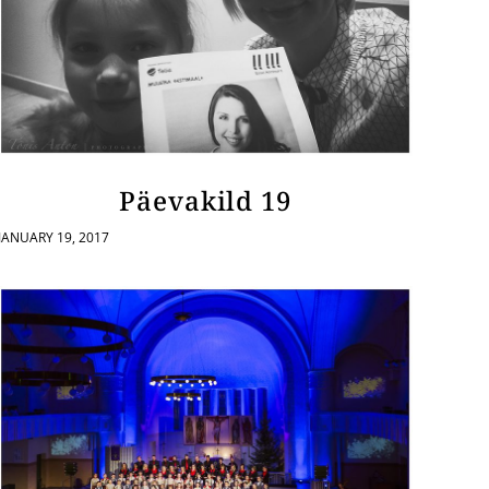
Päevakild 19
JANUARY 19, 2017