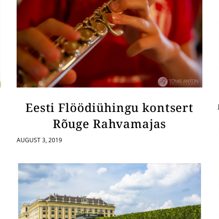
Eesti Flöödiühingu kontsert
Rõuge Rahvamajas
AUGUST 3, 2019