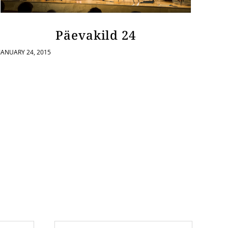
Päevakild 24
JANUARY 24, 2015