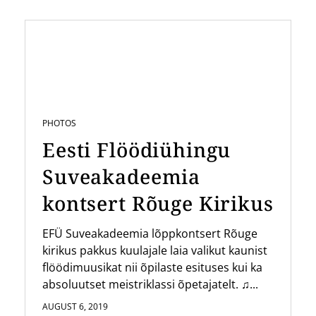
PHOTOS
Eesti Flöödiühingu
Suveakadeemia
kontsert Rõuge Kirikus
EFÜ Suveakadeemia lõppkontsert Rõuge
kirikus pakkus kuulajale laia valikut kaunist
flöödimuusikat nii õpilaste esituses kui ka
absoluutset meistriklassi õpetajatelt. ♫...
AUGUST 6, 2019