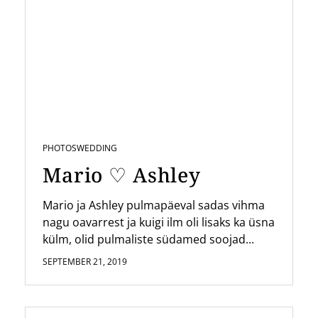
PHOTOS
WEDDING
Mario ♡ Ashley
Mario ja Ashley pulmapäeval sadas vihma
nagu oavarrest ja kuigi ilm oli lisaks ka üsna
külm, olid pulmaliste südamed soojad...
SEPTEMBER 21, 2019