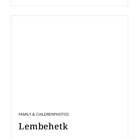
FAMILY & CHILDREN
PHOTOS
Lembehetk