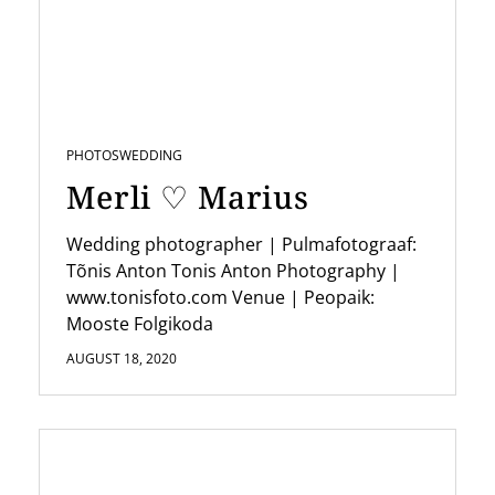
PHOTOS
WEDDING
Merli ♡ Marius
Wedding photographer | Pulmafotograaf:
Tõnis Anton Tonis Anton Photography |
www.tonisfoto.com Venue | Peopaik:
Mooste Folgikoda
AUGUST 18, 2020