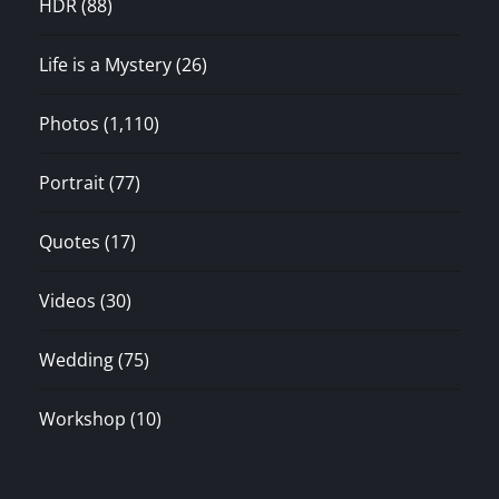
HDR
(88)
Life is a Mystery
(26)
Photos
(1,110)
Portrait
(77)
Quotes
(17)
Videos
(30)
Wedding
(75)
Workshop
(10)