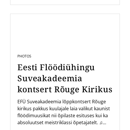
PHOTOS
Eesti Flöödiühingu
Suveakadeemia
kontsert Rõuge Kirikus
EFÜ Suveakadeemia lõppkontsert Rõuge
kirikus pakkus kuulajale laia valikut kaunist
flöödimuusikat nii õpilaste esituses kui ka
absoluutset meistriklassi õpetajatelt. ♫...