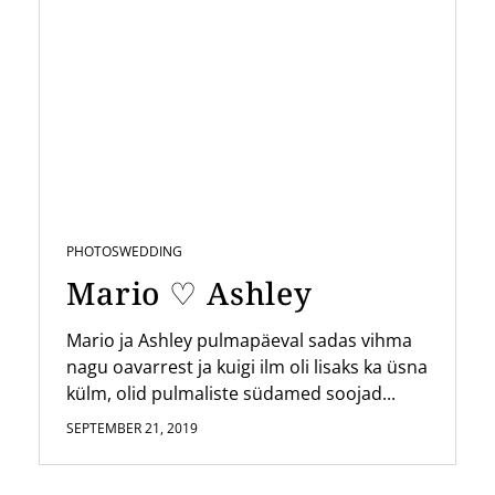
PHOTOS
WEDDING
Mario ♡ Ashley
Mario ja Ashley pulmapäeval sadas vihma
nagu oavarrest ja kuigi ilm oli lisaks ka üsna
külm, olid pulmaliste südamed soojad...
SEPTEMBER 21, 2019