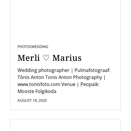
PHOTOS
WEDDING
Merli ♡ Marius
Wedding photographer | Pulmafotograaf:
Tõnis Anton Tonis Anton Photography |
www.tonisfoto.com Venue | Peopaik:
Mooste Folgikoda
AUGUST 18, 2020