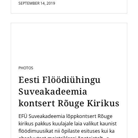
SEPTEMBER 14, 2019
PHOTOS
Eesti Flöödiühingu
Suveakadeemia
kontsert Rõuge Kirikus
EFÜ Suveakadeemia lõppkontsert Rõuge
kirikus pakkus kuulajale laia valikut kaunist
flöödimuusikat nii õpilaste esituses kui ka