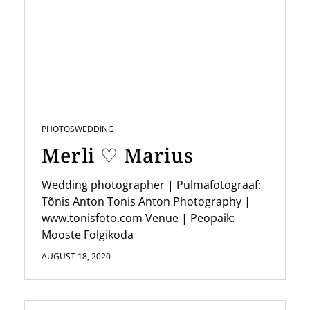
PHOTOS
WEDDING
Merli ♡ Marius
Wedding photographer | Pulmafotograaf:
Tõnis Anton Tonis Anton Photography |
www.tonisfoto.com Venue | Peopaik:
Mooste Folgikoda
AUGUST 18, 2020