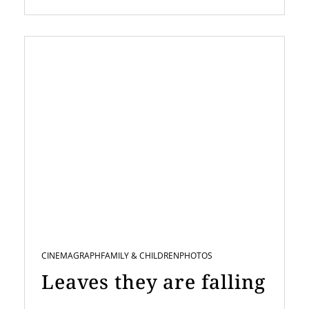
CINEMAGRAPH
FAMILY & CHILDREN
PHOTOS
Leaves they are falling