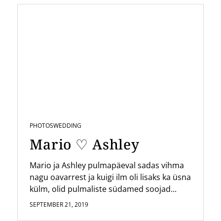
PHOTOS
WEDDING
Mario ♡ Ashley
Mario ja Ashley pulmapäeval sadas vihma
nagu oavarrest ja kuigi ilm oli lisaks ka üsna
külm, olid pulmaliste südamed soojad...
SEPTEMBER 21, 2019