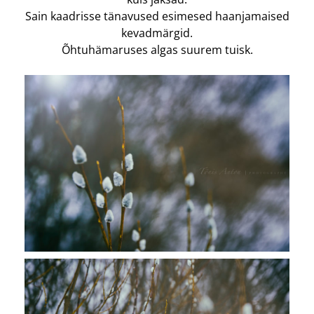
Sain kaadrisse tänavused esimesed haanjamaised
kevadmärgid.
Õhtuhämaruses algas suurem tuisk.