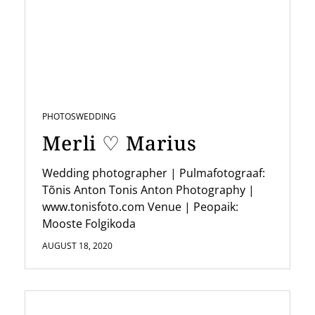
PHOTOS
WEDDING
Merli ♡ Marius
Wedding photographer | Pulmafotograaf:
Tõnis Anton Tonis Anton Photography |
www.tonisfoto.com Venue | Peopaik:
Mooste Folgikoda
AUGUST 18, 2020