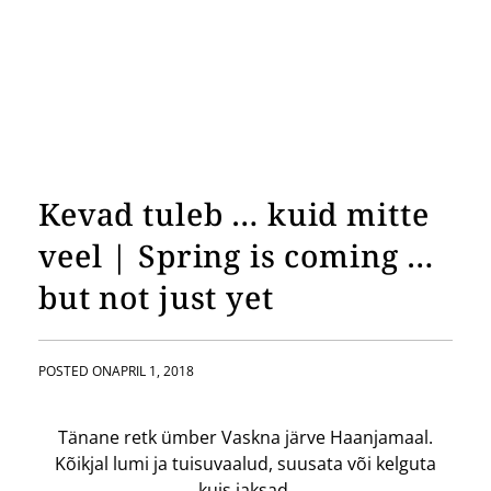
Kevad tuleb … kuid mitte
veel | Spring is coming …
but not just yet
POSTED ON
APRIL 1, 2018
Tänane retk ümber Vaskna järve Haanjamaal.
Kõikjal lumi ja tuisuvaalud, suusata või kelguta
kuis jaksad.