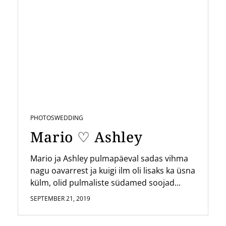
PHOTOS
WEDDING
Mario ♡ Ashley
Mario ja Ashley pulmapäeval sadas vihma
nagu oavarrest ja kuigi ilm oli lisaks ka üsna
külm, olid pulmaliste südamed soojad...
SEPTEMBER 21, 2019