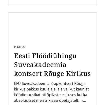
PHOTOS
Eesti Flöödiühingu
Suveakadeemia
kontsert Rõuge Kirikus
EFÜ Suveakadeemia lõppkontsert Rõuge
kirikus pakkus kuulajale laia valikut kaunist
flöödimuusikat nii õpilaste esituses kui ka
absoluutset meistriklassi õpetajatelt. ♫...