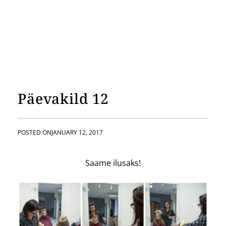
Päevakild 12
POSTED ON
JANUARY 12, 2017
Saame ilusaks!