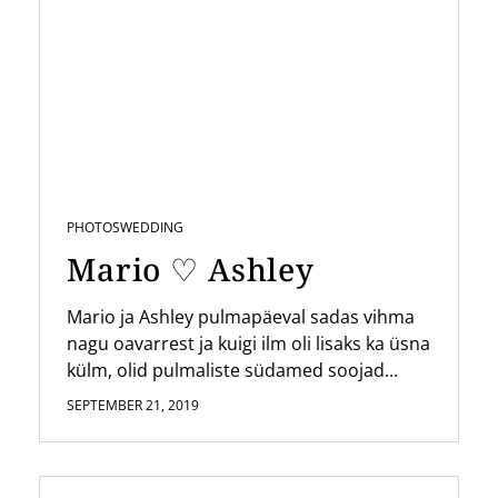
PHOTOS
WEDDING
Mario ♡ Ashley
Mario ja Ashley pulmapäeval sadas vihma
nagu oavarrest ja kuigi ilm oli lisaks ka üsna
külm, olid pulmaliste südamed soojad...
SEPTEMBER 21, 2019