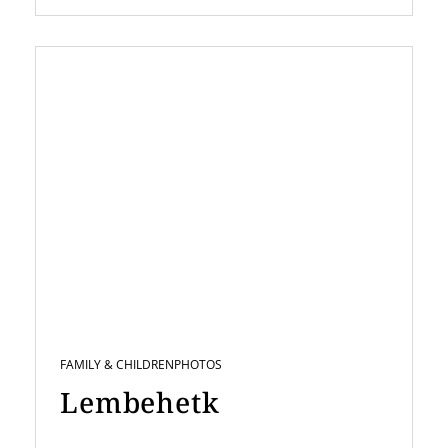
FAMILY & CHILDREN
PHOTOS
Lembehetk