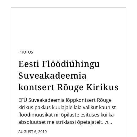
PHOTOS
Eesti Flöödiühingu
Suveakadeemia
kontsert Rõuge Kirikus
EFÜ Suveakadeemia lõppkontsert Rõuge
kirikus pakkus kuulajale laia valikut kaunist
flöödimuusikat nii õpilaste esituses kui ka
absoluutset meistriklassi õpetajatelt. ♫...
AUGUST 6, 2019