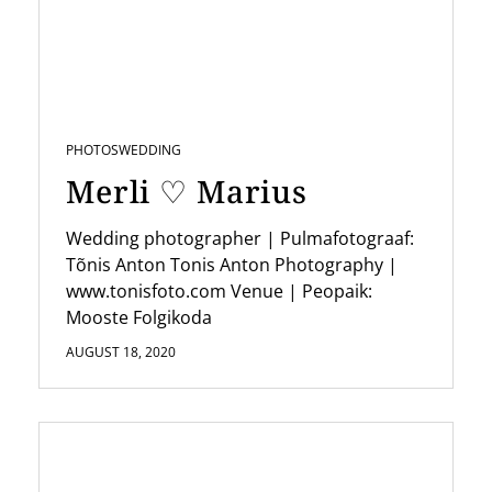
PHOTOS
WEDDING
Merli ♡ Marius
Wedding photographer | Pulmafotograaf:
Tõnis Anton Tonis Anton Photography |
www.tonisfoto.com Venue | Peopaik:
Mooste Folgikoda
AUGUST 18, 2020