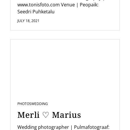
www.tonisfoto.com Venue | Peopaik:
Seedri Puhketalu
JULY 18, 2021
PHOTOS
WEDDING
Merli ♡ Marius
Wedding photographer | Pulmafotograaf: