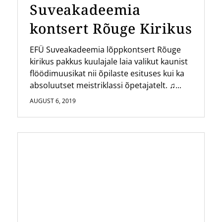
Suveakadeemia
kontsert Rõuge Kirikus
EFÜ Suveakadeemia lõppkontsert Rõuge
kirikus pakkus kuulajale laia valikut kaunist
flöödimuusikat nii õpilaste esituses kui ka
absoluutset meistriklassi õpetajatelt. ♫...
AUGUST 6, 2019