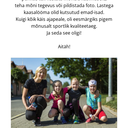
teha mõni tegevus või pildistada foto. Lastega
kaasalööma olid kutsutud emad-isad.
Kuigi kõik käis ajapeale, oli eesmärgiks pigem
mõnusalt sportlik kvaliteetaeg.
Ja seda see oligi!
Aitäh!