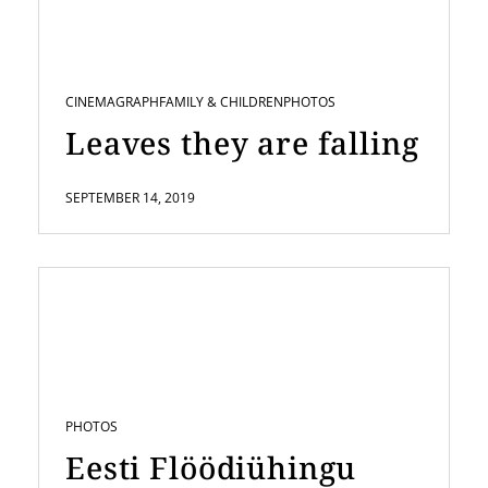
CINEMAGRAPH
FAMILY & CHILDREN
PHOTOS
Leaves they are falling
SEPTEMBER 14, 2019
PHOTOS
Eesti Flöödiühingu