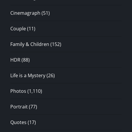
Cinemagraph
(51)
Couple
(11)
Family & Children
(152)
HDR
(88)
Life is a Mystery
(26)
Photos
(1,110)
Portrait
(77)
Quotes
(17)