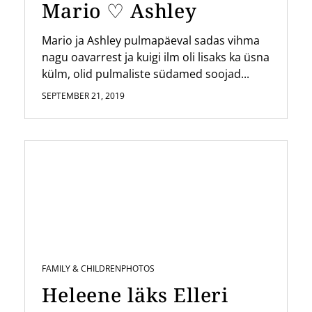
Mario ♡ Ashley
Mario ja Ashley pulmapäeval sadas vihma
nagu oavarrest ja kuigi ilm oli lisaks ka üsna
külm, olid pulmaliste südamed soojad...
SEPTEMBER 21, 2019
FAMILY & CHILDREN
PHOTOS
Heleene läks Elleri