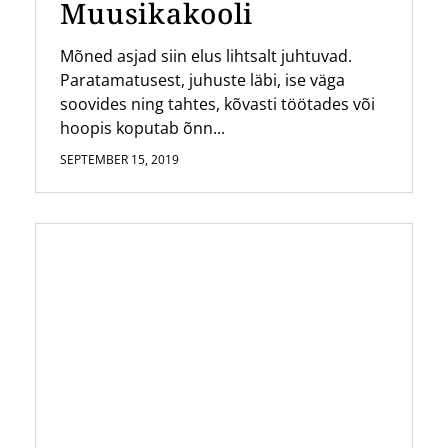
Muusikakooli
Mõned asjad siin elus lihtsalt juhtuvad.
Paratamatusest, juhuste läbi, ise väga
soovides ning tahtes, kõvasti töötades või
hoopis koputab õnn...
SEPTEMBER 15, 2019