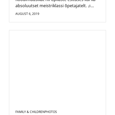
absoluutset meistriklassi õpetajatelt. ♫...
AUGUST 6, 2019
FAMILY & CHILDREN
PHOTOS