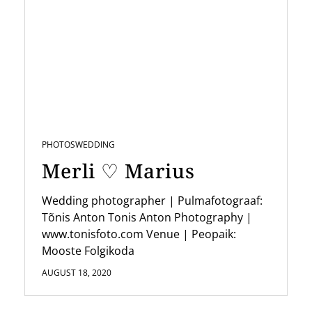
PHOTOS
WEDDING
Merli ♡ Marius
Wedding photographer | Pulmafotograaf:
Tõnis Anton Tonis Anton Photography |
www.tonisfoto.com Venue | Peopaik:
Mooste Folgikoda
AUGUST 18, 2020