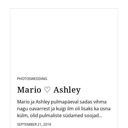
PHOTOS
WEDDING
Mario ♡ Ashley
Mario ja Ashley pulmapäeval sadas vihma
nagu oavarrest ja kuigi ilm oli lisaks ka üsna
külm, olid pulmaliste südamed soojad...
SEPTEMBER 21, 2019