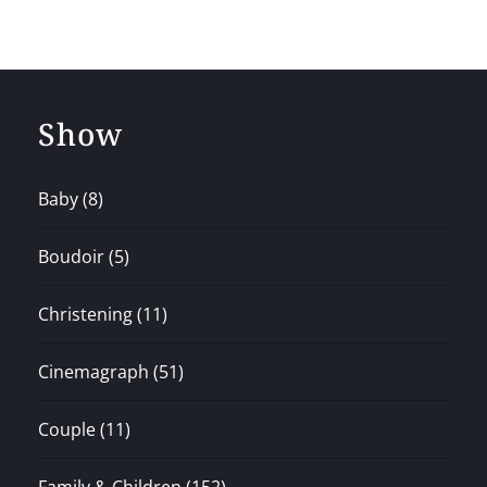
Show
Baby
(8)
Boudoir
(5)
Christening
(11)
Cinemagraph
(51)
Couple
(11)
Family & Children
(152)