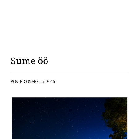
Sume öö
POSTED ON
APRIL 5, 2016