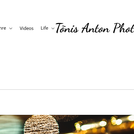
Tõnis Anton Pho
nre
Life
Videos