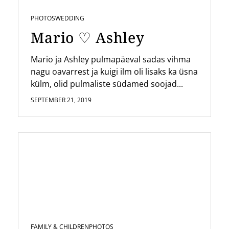
PHOTOS
WEDDING
Mario ♡ Ashley
Mario ja Ashley pulmapäeval sadas vihma
nagu oavarrest ja kuigi ilm oli lisaks ka üsna
külm, olid pulmaliste südamed soojad...
SEPTEMBER 21, 2019
FAMILY & CHILDREN
PHOTOS