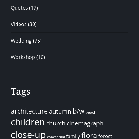
Quotes
(17)
Videos
(30)
Wedding
(75)
Workshop
(10)
Tags
architecture
b/w
autumn
beach
children
church
cinemagraph
close-up
flora
family
forest
conceptual