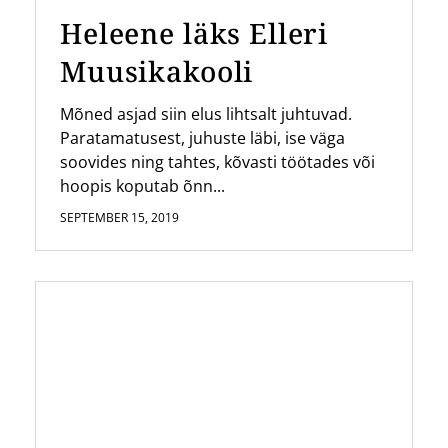
Heleene läks Elleri
Muusikakooli
Mõned asjad siin elus lihtsalt juhtuvad.
Paratamatusest, juhuste läbi, ise väga
soovides ning tahtes, kõvasti töötades või
hoopis koputab õnn...
SEPTEMBER 15, 2019