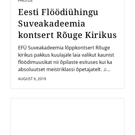
PHOTOS
Eesti Flöödiühingu
Suveakadeemia
kontsert Rõuge Kirikus
EFÜ Suveakadeemia lõppkontsert Rõuge
kirikus pakkus kuulajale laia valikut kaunist
flöödimuusikat nii õpilaste esituses kui ka
absoluutset meistriklassi õpetajatelt. ♫...
AUGUST 6, 2019