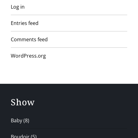
Log in
Entries feed
Comments feed
WordPress.org
Show
Baby
(8)
Boudoir
(5)