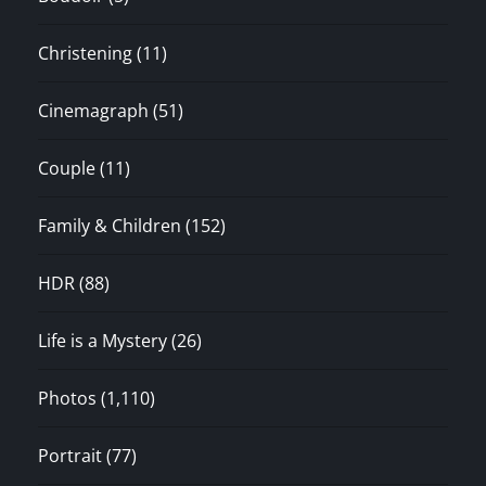
Christening
(11)
Cinemagraph
(51)
Couple
(11)
Family & Children
(152)
HDR
(88)
Life is a Mystery
(26)
Photos
(1,110)
Portrait
(77)