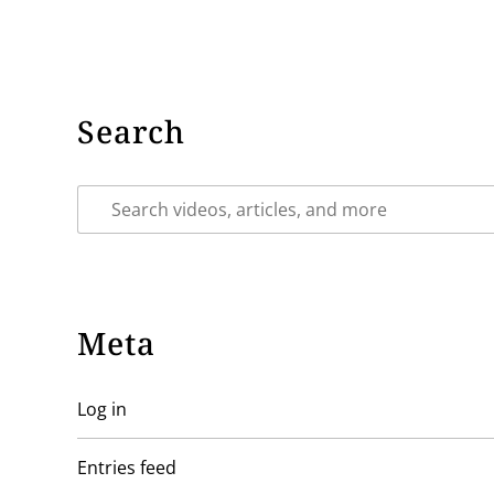
Search
Meta
Log in
Entries feed