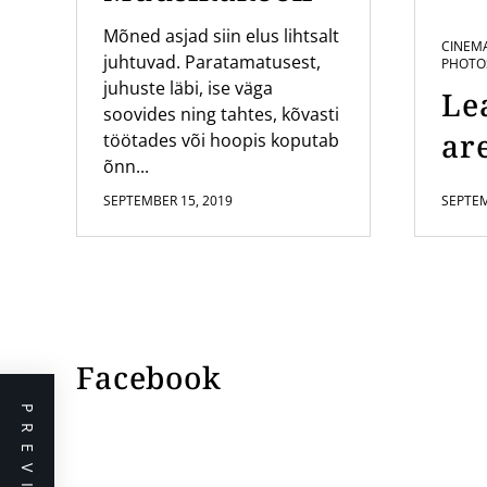
Mõned asjad siin elus lihtsalt
CINEM
juhtuvad. Paratamatusest,
PHOTO
juhuste läbi, ise väga
Le
soovides ning tahtes, kõvasti
are
töötades või hoopis koputab
õnn...
SEPTEMBER 15, 2019
SEPTEM
Facebook
PREVIOUS