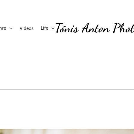
Tõnis Anton Pho
nre
Life
Videos