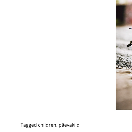
Tagged
children
,
päevakild