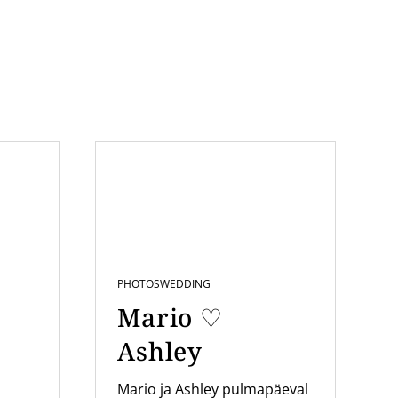
PHOTOS
WEDDING
Mario ♡
Ashley
Mario ja Ashley pulmapäeval