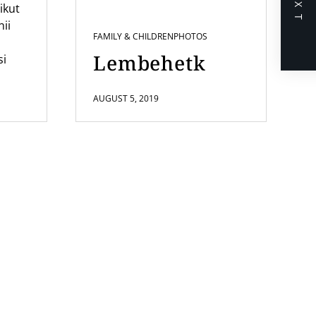
NEXT
ikut
nii
FAMILY & CHILDREN
PHOTOS
Lembehetk
si
AUGUST 5, 2019