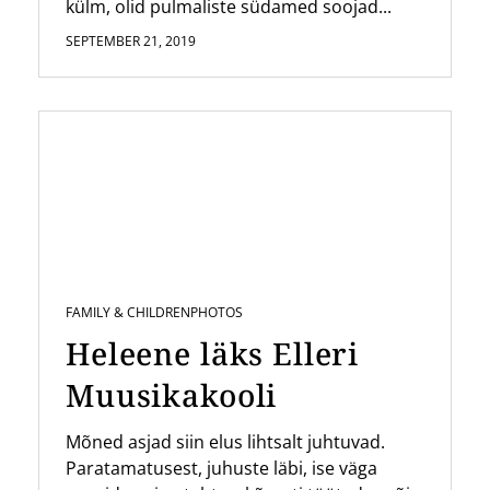
külm, olid pulmaliste südamed soojad...
SEPTEMBER 21, 2019
FAMILY & CHILDREN
PHOTOS
Heleene läks Elleri
Muusikakooli
Mõned asjad siin elus lihtsalt juhtuvad.
Paratamatusest, juhuste läbi, ise väga