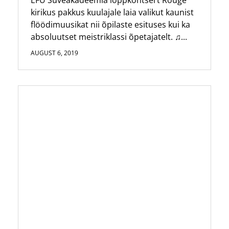
kirikus pakkus kuulajale laia valikut kaunist
flöödimuusikat nii õpilaste esituses kui ka
absoluutset meistriklassi õpetajatelt. ♫...
AUGUST 6, 2019