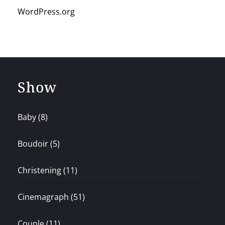
WordPress.org
Show
Baby
(8)
Boudoir
(5)
Christening
(11)
Cinemagraph
(51)
Couple
(11)