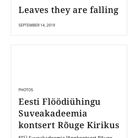
Leaves they are falling
SEPTEMBER 14, 2019
PHOTOS
Eesti Flöödiühingu
Suveakadeemia
kontsert Rõuge Kirikus
EFÜ Suveakadeemia lõppkontsert Rõuge