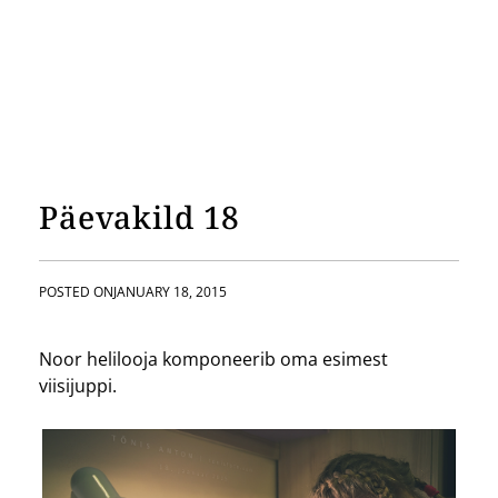
Päevakild 18
POSTED ON
JANUARY 18, 2015
Noor helilooja komponeerib oma esimest
viisijuppi.