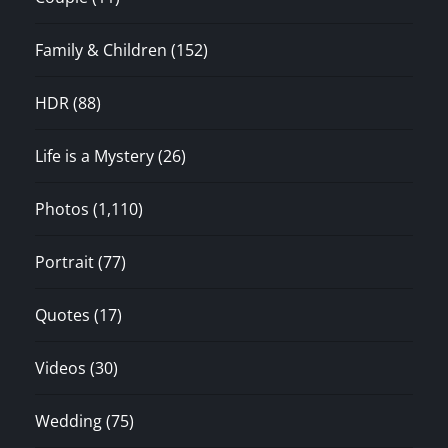
Family & Children
(152)
HDR
(88)
Life is a Mystery
(26)
Photos
(1,110)
Portrait
(77)
Quotes
(17)
Videos
(30)
Wedding
(75)