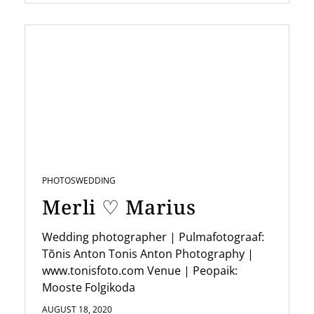
PHOTOS
WEDDING
Merli ♡ Marius
Wedding photographer | Pulmafotograaf:
Tõnis Anton Tonis Anton Photography |
www.tonisfoto.com Venue | Peopaik:
Mooste Folgikoda
AUGUST 18, 2020