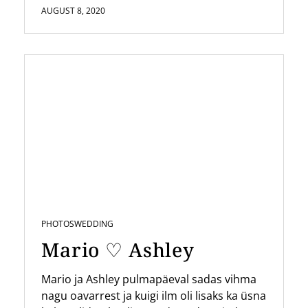
AUGUST 8, 2020
PHOTOS
WEDDING
Mario ♡ Ashley
Mario ja Ashley pulmapäeval sadas vihma
nagu oavarrest ja kuigi ilm oli lisaks ka üsna