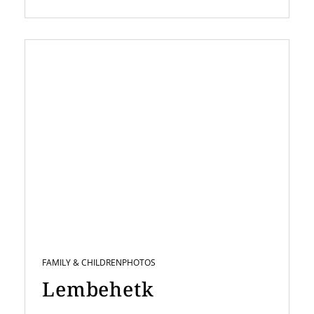
FAMILY & CHILDREN
PHOTOS
Lembehetk