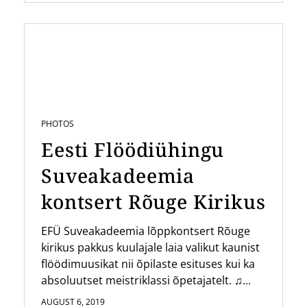
PHOTOS
Eesti Flöödiühingu
Suveakadeemia
kontsert Rõuge Kirikus
EFÜ Suveakadeemia lõppkontsert Rõuge
kirikus pakkus kuulajale laia valikut kaunist
flöödimuusikat nii õpilaste esituses kui ka
absoluutset meistriklassi õpetajatelt. ♫...
AUGUST 6, 2019