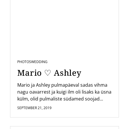
PHOTOS
WEDDING
Mario ♡ Ashley
Mario ja Ashley pulmapäeval sadas vihma
nagu oavarrest ja kuigi ilm oli lisaks ka üsna
külm, olid pulmaliste südamed soojad...
SEPTEMBER 21, 2019