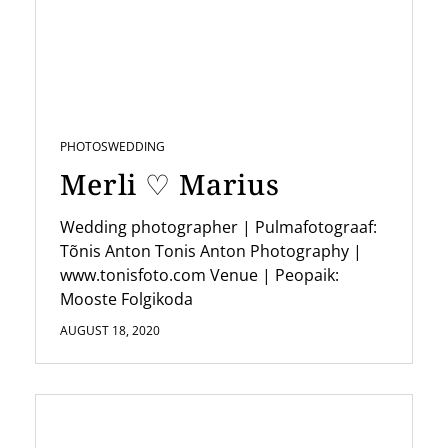
PHOTOS
WEDDING
Merli ♡ Marius
Wedding photographer | Pulmafotograaf:
Tõnis Anton Tonis Anton Photography |
www.tonisfoto.com Venue | Peopaik:
Mooste Folgikoda
AUGUST 18, 2020