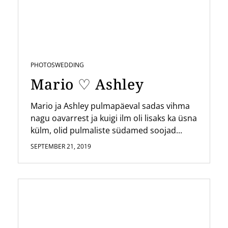
PHOTOS
WEDDING
Mario ♡ Ashley
Mario ja Ashley pulmapäeval sadas vihma
nagu oavarrest ja kuigi ilm oli lisaks ka üsna
külm, olid pulmaliste südamed soojad...
SEPTEMBER 21, 2019