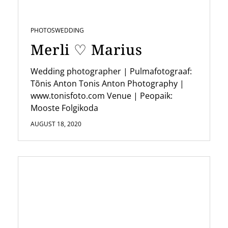
PHOTOS
WEDDING
Merli ♡ Marius
Wedding photographer | Pulmafotograaf:
Tõnis Anton Tonis Anton Photography |
www.tonisfoto.com Venue | Peopaik:
Mooste Folgikoda
AUGUST 18, 2020