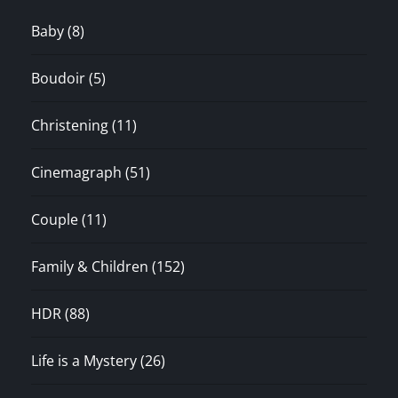
Baby
(8)
Boudoir
(5)
Christening
(11)
Cinemagraph
(51)
Couple
(11)
Family & Children
(152)
HDR
(88)
Life is a Mystery
(26)