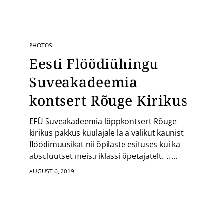
PHOTOS
Eesti Flöödiühingu
Suveakadeemia
kontsert Rõuge Kirikus
EFÜ Suveakadeemia lõppkontsert Rõuge
kirikus pakkus kuulajale laia valikut kaunist
flöödimuusikat nii õpilaste esituses kui ka
absoluutset meistriklassi õpetajatelt. ♫...
AUGUST 6, 2019