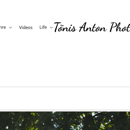
Tõnis Anton Pho
nre
Life
Videos