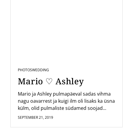
PHOTOS
WEDDING
Mario ♡ Ashley
Mario ja Ashley pulmapäeval sadas vihma
nagu oavarrest ja kuigi ilm oli lisaks ka üsna
külm, olid pulmaliste südamed soojad...
SEPTEMBER 21, 2019