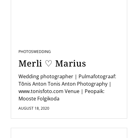
PHOTOS
WEDDING
Merli ♡ Marius
Wedding photographer | Pulmafotograaf:
Tõnis Anton Tonis Anton Photography |
www.tonisfoto.com Venue | Peopaik:
Mooste Folgikoda
AUGUST 18, 2020