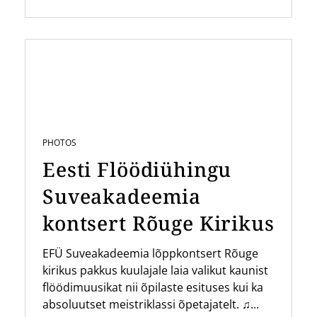
PHOTOS
Eesti Flöödiühingu
Suveakadeemia
kontsert Rõuge Kirikus
EFÜ Suveakadeemia lõppkontsert Rõuge
kirikus pakkus kuulajale laia valikut kaunist
flöödimuusikat nii õpilaste esituses kui ka
absoluutset meistriklassi õpetajatelt. ♫...