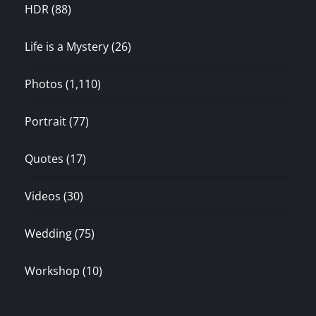
HDR
(88)
Life is a Mystery
(26)
Photos
(1,110)
Portrait
(77)
Quotes
(17)
Videos
(30)
Wedding
(75)
Workshop
(10)