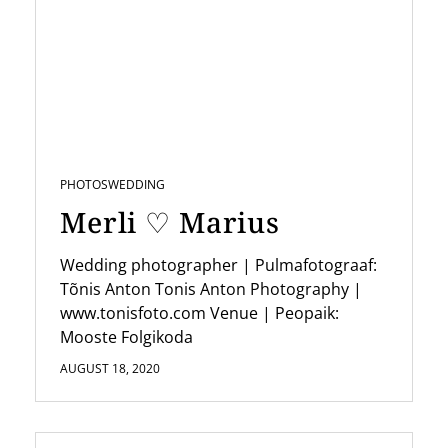
PHOTOS
WEDDING
Merli ♡ Marius
Wedding photographer | Pulmafotograaf:
Tõnis Anton Tonis Anton Photography |
www.tonisfoto.com Venue | Peopaik:
Mooste Folgikoda
AUGUST 18, 2020