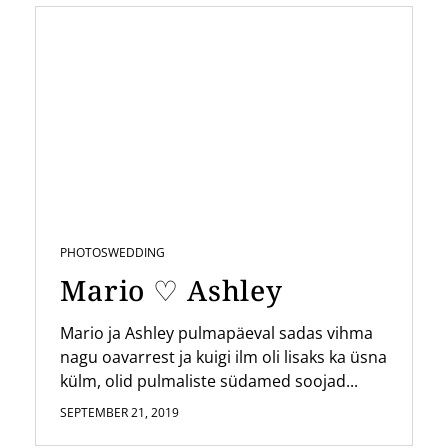
PHOTOS
WEDDING
Mario ♡ Ashley
Mario ja Ashley pulmapäeval sadas vihma
nagu oavarrest ja kuigi ilm oli lisaks ka üsna
külm, olid pulmaliste südamed soojad...
SEPTEMBER 21, 2019