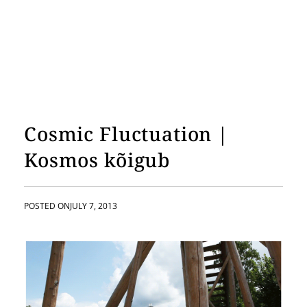
Cosmic Fluctuation |
Kosmos kõigub
POSTED ON
JULY 7, 2013