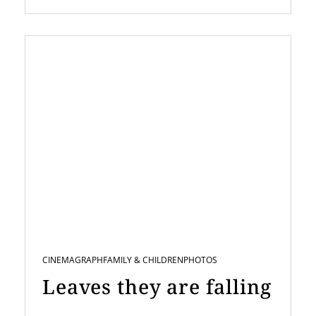
CINEMAGRAPH
FAMILY & CHILDREN
PHOTOS
Leaves they are falling