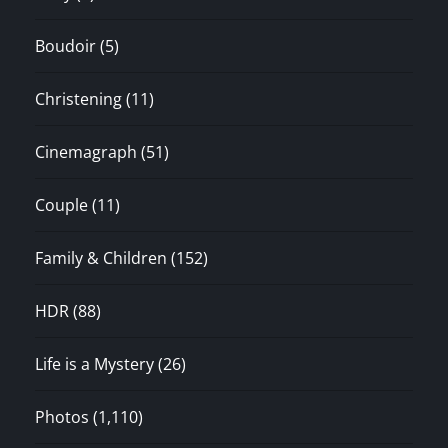
Boudoir
(5)
Christening
(11)
Cinemagraph
(51)
Couple
(11)
Family & Children
(152)
HDR
(88)
Life is a Mystery
(26)
Photos
(1,110)