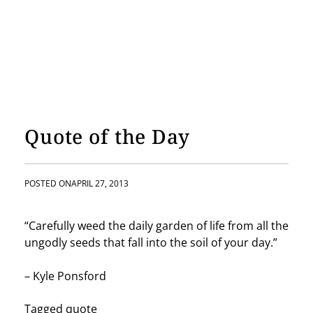
Quote of the Day
POSTED ON
APRIL 27, 2013
“Carefully weed the daily garden of life from all the
ungodly seeds that fall into the soil of your day.”
– Kyle Ponsford
Tagged
quote