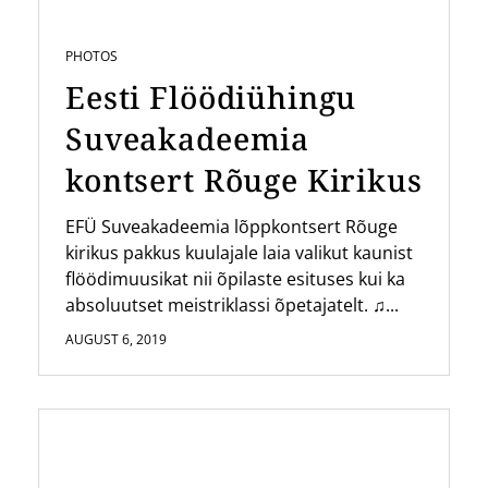
PHOTOS
Eesti Flöödiühingu
Suveakadeemia
kontsert Rõuge Kirikus
EFÜ Suveakadeemia lõppkontsert Rõuge
kirikus pakkus kuulajale laia valikut kaunist
flöödimuusikat nii õpilaste esituses kui ka
absoluutset meistriklassi õpetajatelt. ♫...
AUGUST 6, 2019