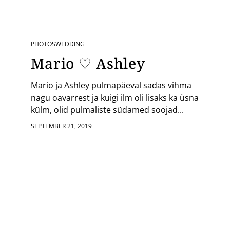
PHOTOS
WEDDING
Mario ♡ Ashley
Mario ja Ashley pulmapäeval sadas vihma
nagu oavarrest ja kuigi ilm oli lisaks ka üsna
külm, olid pulmaliste südamed soojad...
SEPTEMBER 21, 2019