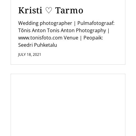
o
Kristi ♡ Tarmo
n
Wedding photographer | Pulmafotograaf:
Tõnis Anton Tonis Anton Photography |
www.tonisfoto.com Venue | Peopaik:
Seedri Puhketalu
JULY 18, 2021