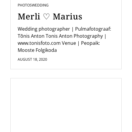
PHOTOS
WEDDING
Merli ♡ Marius
Wedding photographer | Pulmafotograaf:
Tõnis Anton Tonis Anton Photography |
www.tonisfoto.com Venue | Peopaik:
Mooste Folgikoda
AUGUST 18, 2020