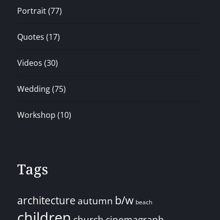
Portrait
(77)
Quotes
(17)
Videos
(30)
Wedding
(75)
Workshop
(10)
Tags
architecture
b/w
autumn
beach
children
church
cinemagraph