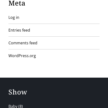
Meta
Log in
Entries feed
Comments feed
WordPress.org
Show
Baby
(8)