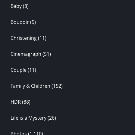
Baby
(8)
Boudoir
(5)
Christening
(11)
Cinemagraph
(51)
Couple
(11)
Family & Children
(152)
HDR
(88)
Life is a Mystery
(26)
Photos
(1,110)