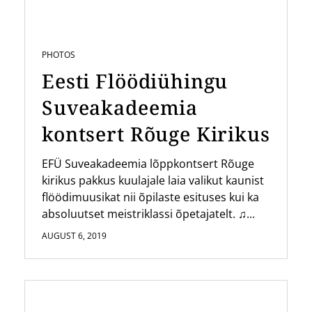
PHOTOS
Eesti Flöödiühingu
Suveakadeemia
kontsert Rõuge Kirikus
EFÜ Suveakadeemia lõppkontsert Rõuge
kirikus pakkus kuulajale laia valikut kaunist
flöödimuusikat nii õpilaste esituses kui ka
absoluutset meistriklassi õpetajatelt. ♫...
AUGUST 6, 2019