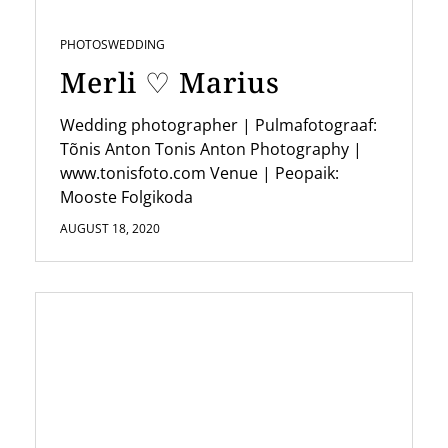
PHOTOS
WEDDING
Merli ♡ Marius
Wedding photographer | Pulmafotograaf:
Tõnis Anton Tonis Anton Photography |
www.tonisfoto.com Venue | Peopaik:
Mooste Folgikoda
AUGUST 18, 2020