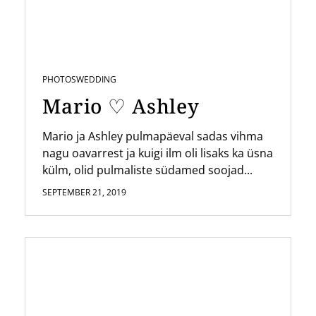
PHOTOS
WEDDING
Mario ♡ Ashley
Mario ja Ashley pulmapäeval sadas vihma
nagu oavarrest ja kuigi ilm oli lisaks ka üsna
külm, olid pulmaliste südamed soojad...
SEPTEMBER 21, 2019