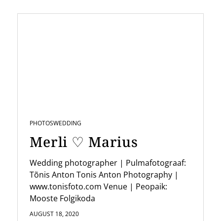
PHOTOS
WEDDING
Merli ♡ Marius
Wedding photographer | Pulmafotograaf:
Tõnis Anton Tonis Anton Photography |
www.tonisfoto.com Venue | Peopaik:
Mooste Folgikoda
AUGUST 18, 2020