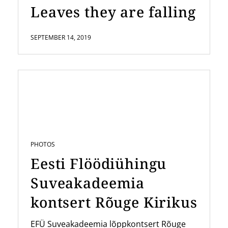
Leaves they are falling
SEPTEMBER 14, 2019
PHOTOS
Eesti Flöödiühingu
Suveakadeemia
kontsert Rõuge Kirikus
EFÜ Suveakadeemia lõppkontsert Rõuge