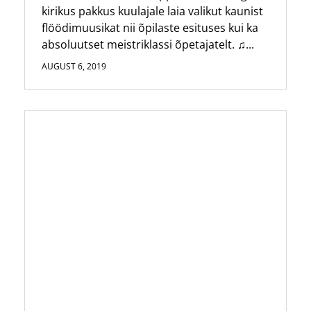
kirikus pakkus kuulajale laia valikut kaunist
flöödimuusikat nii õpilaste esituses kui ka
absoluutset meistriklassi õpetajatelt. ♫...
AUGUST 6, 2019