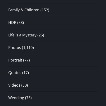
Family & Children
(152)
HDR
(88)
Life is a Mystery
(26)
Photos
(1,110)
Portrait
(77)
Quotes
(17)
Videos
(30)
Wedding
(75)