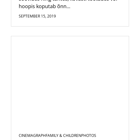
hoopis koputab õnn...
SEPTEMBER 15, 2019
CINEMAGRAPH
FAMILY & CHILDREN
PHOTOS