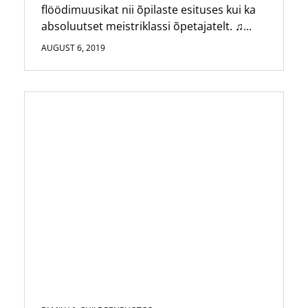
flöödimuusikat nii õpilaste esituses kui ka
absoluutset meistriklassi õpetajatelt. ♫...
AUGUST 6, 2019