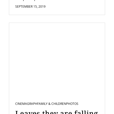
SEPTEMBER 15, 2019
CINEMAGRAPH
FAMILY & CHILDREN
PHOTOS
Leaves they are falling