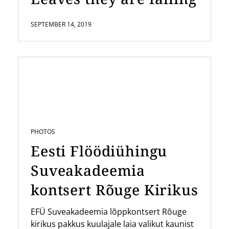
SEPTEMBER 14, 2019
PHOTOS
Eesti Flöödiühingu
Suveakadeemia
kontsert Rõuge Kirikus
EFÜ Suveakadeemia lõppkontsert Rõuge
kirikus pakkus kuulajale laia valikut kaunist