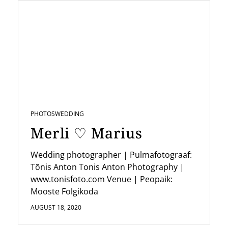
PHOTOS
WEDDING
Merli ♡ Marius
Wedding photographer | Pulmafotograaf:
Tõnis Anton Tonis Anton Photography |
www.tonisfoto.com Venue | Peopaik:
Mooste Folgikoda
AUGUST 18, 2020