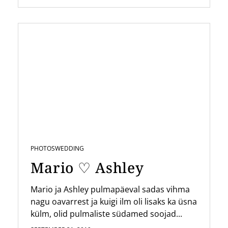
PHOTOS
WEDDING
Mario ♡ Ashley
Mario ja Ashley pulmapäeval sadas vihma
nagu oavarrest ja kuigi ilm oli lisaks ka üsna
külm, olid pulmaliste südamed soojad...