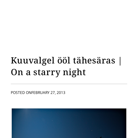
Kuuvalgel ööl tähesäras |
On a starry night
POSTED ON
FEBRUARY 27, 2013