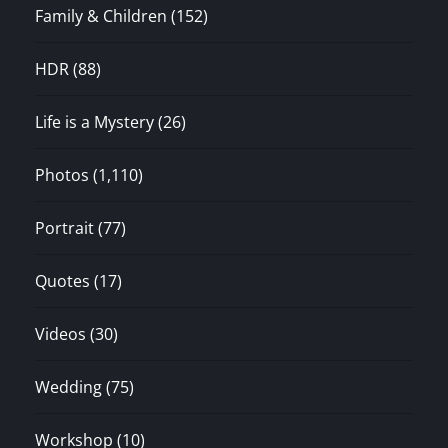
Family & Children
(152)
HDR
(88)
Life is a Mystery
(26)
Photos
(1,110)
Portrait
(77)
Quotes
(17)
Videos
(30)
Wedding
(75)
Workshop
(10)