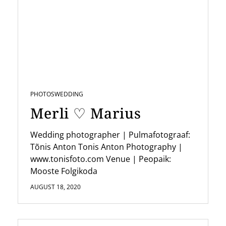
PHOTOS
WEDDING
Merli ♡ Marius
Wedding photographer | Pulmafotograaf:
Tõnis Anton Tonis Anton Photography |
www.tonisfoto.com Venue | Peopaik:
Mooste Folgikoda
AUGUST 18, 2020