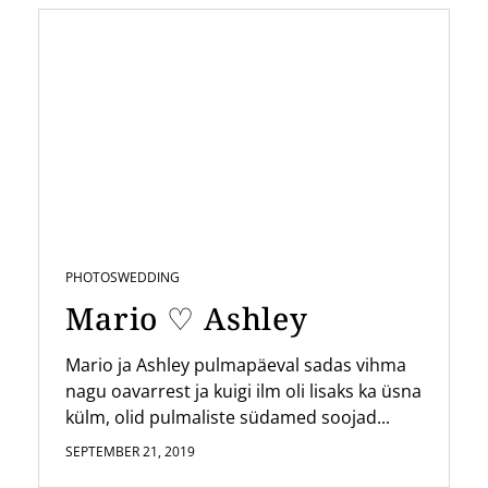
PHOTOS
WEDDING
Mario ♡ Ashley
Mario ja Ashley pulmapäeval sadas vihma
nagu oavarrest ja kuigi ilm oli lisaks ka üsna
külm, olid pulmaliste südamed soojad...
SEPTEMBER 21, 2019