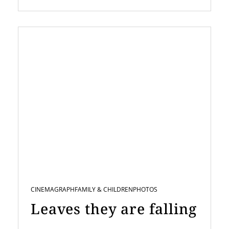
CINEMAGRAPH
FAMILY & CHILDREN
PHOTOS
Leaves they are falling