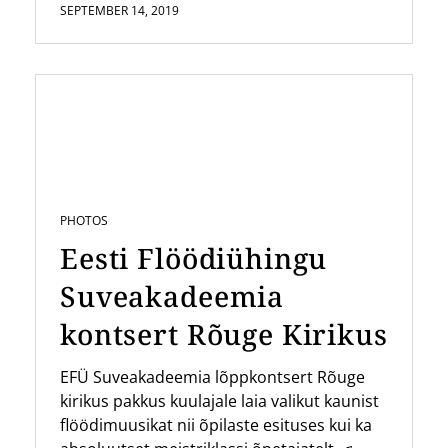
SEPTEMBER 14, 2019
PHOTOS
Eesti Flöödiühingu
Suveakadeemia
kontsert Rõuge Kirikus
EFÜ Suveakadeemia lõppkontsert Rõuge
kirikus pakkus kuulajale laia valikut kaunist
flöödimuusikat nii õpilaste esituses kui ka