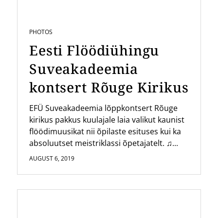
PHOTOS
Eesti Flöödiühingu
Suveakadeemia
kontsert Rõuge Kirikus
EFÜ Suveakadeemia lõppkontsert Rõuge
kirikus pakkus kuulajale laia valikut kaunist
flöödimuusikat nii õpilaste esituses kui ka
absoluutset meistriklassi õpetajatelt. ♫...
AUGUST 6, 2019