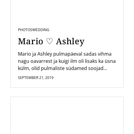
PHOTOS
WEDDING
Mario ♡ Ashley
Mario ja Ashley pulmapäeval sadas vihma
nagu oavarrest ja kuigi ilm oli lisaks ka üsna
külm, olid pulmaliste südamed soojad...
SEPTEMBER 21, 2019