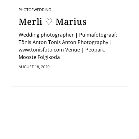
PHOTOS
WEDDING
Merli ♡ Marius
Wedding photographer | Pulmafotograaf:
Tõnis Anton Tonis Anton Photography |
www.tonisfoto.com Venue | Peopaik:
Mooste Folgikoda
AUGUST 18, 2020