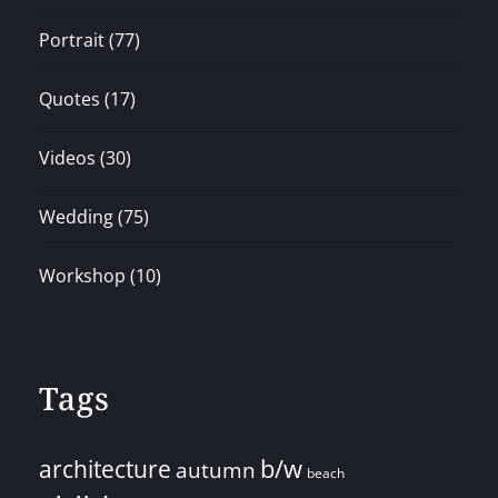
Portrait
(77)
Quotes
(17)
Videos
(30)
Wedding
(75)
Workshop
(10)
Tags
architecture
b/w
autumn
beach