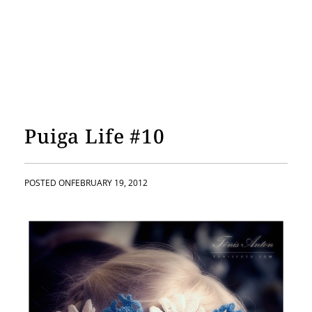
Puiga Life #10
POSTED ON
FEBRUARY 19, 2012