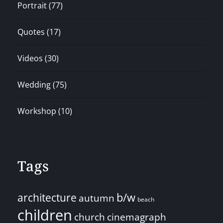
Portrait
(77)
Quotes
(17)
Videos
(30)
Wedding
(75)
Workshop
(10)
Tags
architecture
b/w
autumn
beach
children
church
cinemagraph