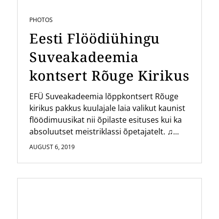
PHOTOS
Eesti Flöödiühingu
Suveakadeemia
kontsert Rõuge Kirikus
EFÜ Suveakadeemia lõppkontsert Rõuge
kirikus pakkus kuulajale laia valikut kaunist
flöödimuusikat nii õpilaste esituses kui ka
absoluutset meistriklassi õpetajatelt. ♫...
AUGUST 6, 2019