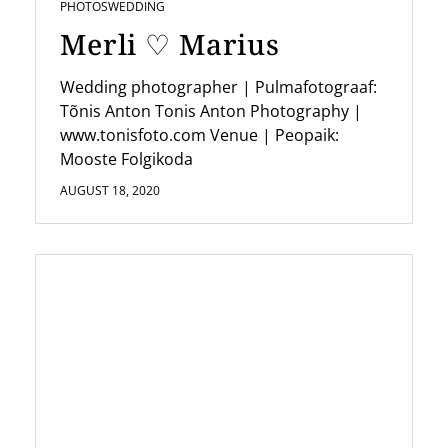
PHOTOS
WEDDING
Merli ♡ Marius
Wedding photographer | Pulmafotograaf:
Tõnis Anton Tonis Anton Photography |
www.tonisfoto.com Venue | Peopaik:
Mooste Folgikoda
AUGUST 18, 2020