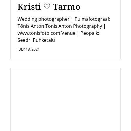
Kristi ♡ Tarmo
n
Wedding photographer | Pulmafotograaf:
Tõnis Anton Tonis Anton Photography |
www.tonisfoto.com Venue | Peopaik:
Seedri Puhketalu
JULY 18, 2021