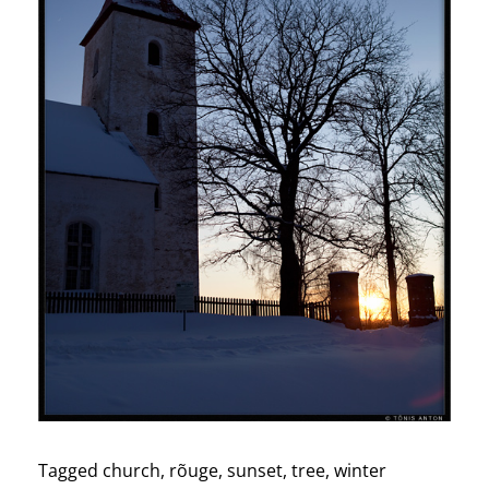
Tagged
church
,
rõuge
,
sunset
,
tree
,
winter