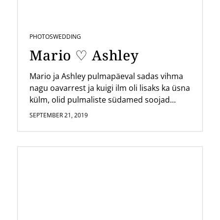
PHOTOS
WEDDING
Mario ♡ Ashley
Mario ja Ashley pulmapäeval sadas vihma
nagu oavarrest ja kuigi ilm oli lisaks ka üsna
külm, olid pulmaliste südamed soojad...
SEPTEMBER 21, 2019