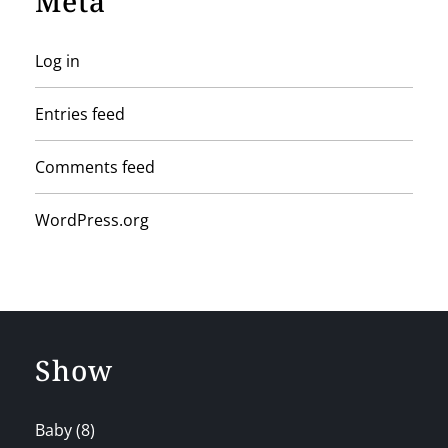
Meta
Log in
Entries feed
Comments feed
WordPress.org
Show
Baby
(8)