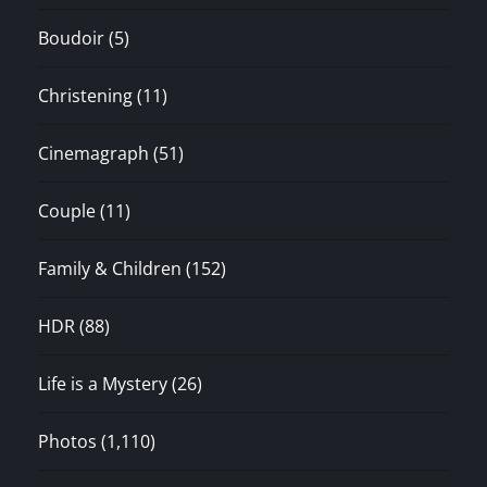
Boudoir
(5)
Christening
(11)
Cinemagraph
(51)
Couple
(11)
Family & Children
(152)
HDR
(88)
Life is a Mystery
(26)
Photos
(1,110)