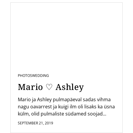
PHOTOS
WEDDING
Mario ♡ Ashley
Mario ja Ashley pulmapäeval sadas vihma
nagu oavarrest ja kuigi ilm oli lisaks ka üsna
külm, olid pulmaliste südamed soojad...
SEPTEMBER 21, 2019