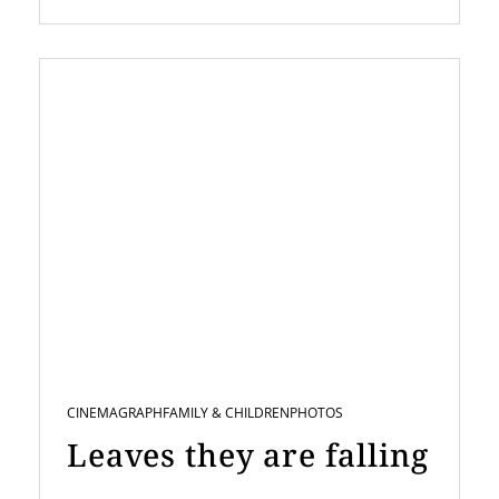
CINEMAGRAPH
FAMILY & CHILDREN
PHOTOS
Leaves they are falling