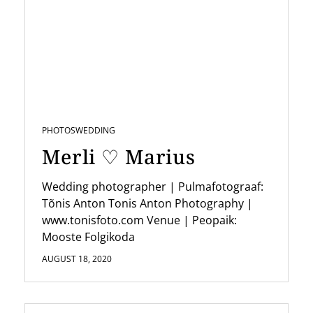
PHOTOS
WEDDING
Merli ♡ Marius
Wedding photographer | Pulmafotograaf:
Tõnis Anton Tonis Anton Photography |
www.tonisfoto.com Venue | Peopaik:
Mooste Folgikoda
AUGUST 18, 2020