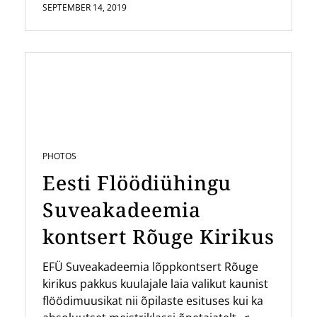
SEPTEMBER 14, 2019
PHOTOS
Eesti Flöödiühingu
Suveakadeemia
kontsert Rõuge Kirikus
EFÜ Suveakadeemia lõppkontsert Rõuge
kirikus pakkus kuulajale laia valikut kaunist
flöödimuusikat nii õpilaste esituses kui ka