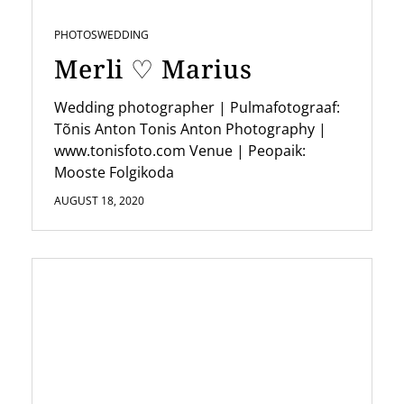
PHOTOS
WEDDING
Merli ♡ Marius
Wedding photographer | Pulmafotograaf:
Tõnis Anton Tonis Anton Photography |
www.tonisfoto.com Venue | Peopaik:
Mooste Folgikoda
AUGUST 18, 2020