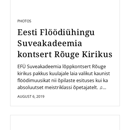
PHOTOS
Eesti Flöödiühingu
Suveakadeemia
kontsert Rõuge Kirikus
EFÜ Suveakadeemia lõppkontsert Rõuge
kirikus pakkus kuulajale laia valikut kaunist
flöödimuusikat nii õpilaste esituses kui ka
absoluutset meistriklassi õpetajatelt. ♫...
AUGUST 6, 2019