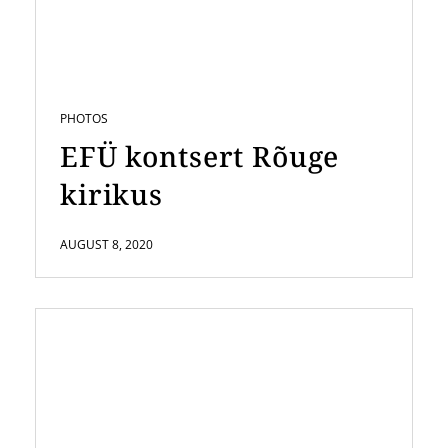
PHOTOS
EFÜ kontsert Rõuge
kirikus
AUGUST 8, 2020