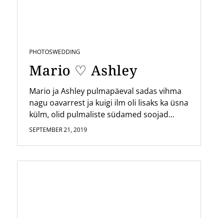
PHOTOS
WEDDING
Mario ♡ Ashley
Mario ja Ashley pulmapäeval sadas vihma
nagu oavarrest ja kuigi ilm oli lisaks ka üsna
külm, olid pulmaliste südamed soojad...
SEPTEMBER 21, 2019