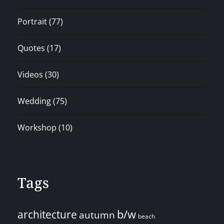
Portrait
(77)
Quotes
(17)
Videos
(30)
Wedding
(75)
Workshop
(10)
Tags
architecture
b/w
autumn
beach