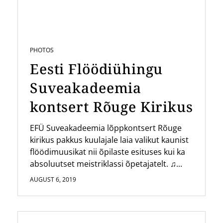
PHOTOS
Eesti Flöödiühingu
Suveakadeemia
kontsert Rõuge Kirikus
EFÜ Suveakadeemia lõppkontsert Rõuge
kirikus pakkus kuulajale laia valikut kaunist
flöödimuusikat nii õpilaste esituses kui ka
absoluutset meistriklassi õpetajatelt. ♫...
AUGUST 6, 2019