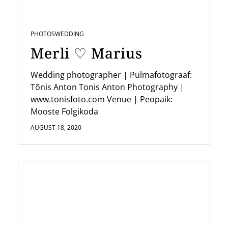
PHOTOS
WEDDING
Merli ♡ Marius
Wedding photographer | Pulmafotograaf:
Tõnis Anton Tonis Anton Photography |
www.tonisfoto.com Venue | Peopaik:
Mooste Folgikoda
AUGUST 18, 2020