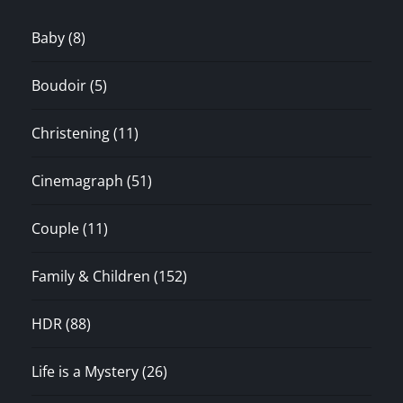
Baby
(8)
Boudoir
(5)
Christening
(11)
Cinemagraph
(51)
Couple
(11)
Family & Children
(152)
HDR
(88)
Life is a Mystery
(26)