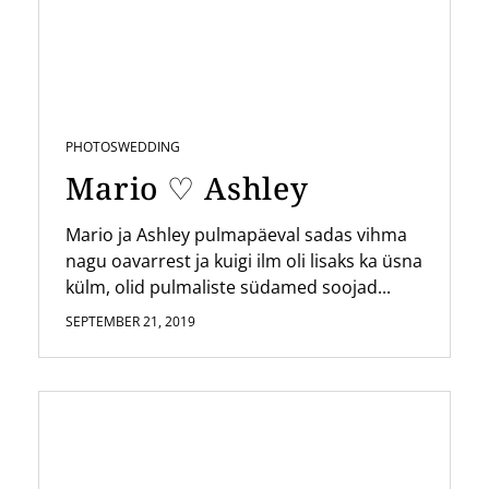
PHOTOS
WEDDING
Mario ♡ Ashley
Mario ja Ashley pulmapäeval sadas vihma
nagu oavarrest ja kuigi ilm oli lisaks ka üsna
külm, olid pulmaliste südamed soojad...
SEPTEMBER 21, 2019