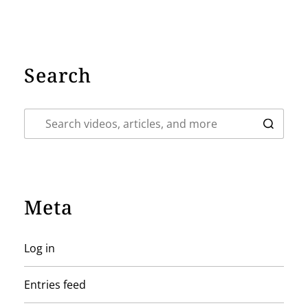
Search
Meta
Log in
Entries feed