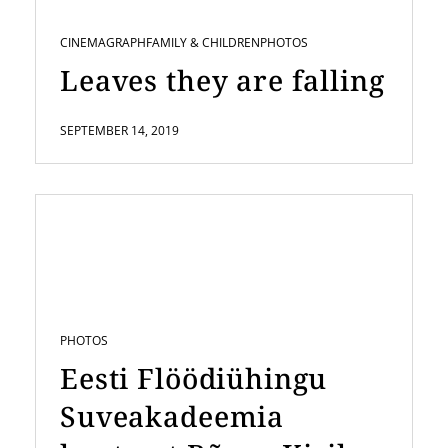
CINEMAGRAPH
FAMILY & CHILDREN
PHOTOS
Leaves they are falling
SEPTEMBER 14, 2019
PHOTOS
Eesti Flöödiühingu
Suveakadeemia