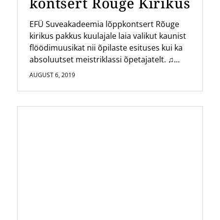
kontsert Rõuge Kirikus
EFÜ Suveakadeemia lõppkontsert Rõuge
kirikus pakkus kuulajale laia valikut kaunist
flöödimuusikat nii õpilaste esituses kui ka
absoluutset meistriklassi õpetajatelt. ♫...
AUGUST 6, 2019