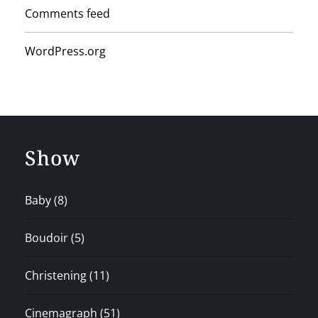
Comments feed
WordPress.org
Show
Baby
(8)
Boudoir
(5)
Christening
(11)
Cinemagraph
(51)