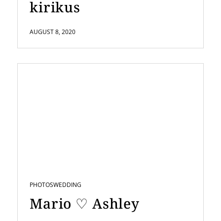
kirikus
AUGUST 8, 2020
PHOTOS
WEDDING
Mario ♡ Ashley