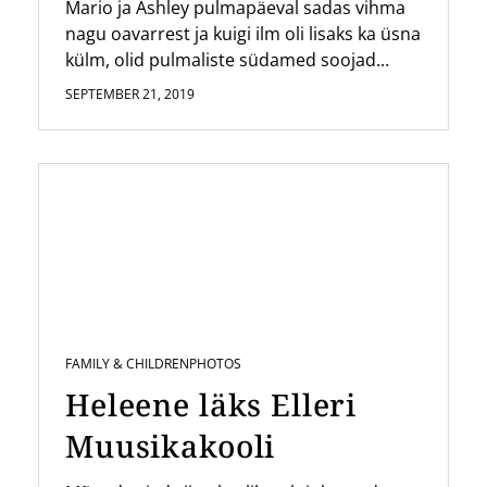
Mario ja Ashley pulmapäeval sadas vihma
nagu oavarrest ja kuigi ilm oli lisaks ka üsna
külm, olid pulmaliste südamed soojad...
SEPTEMBER 21, 2019
FAMILY & CHILDREN
PHOTOS
Heleene läks Elleri
Muusikakooli