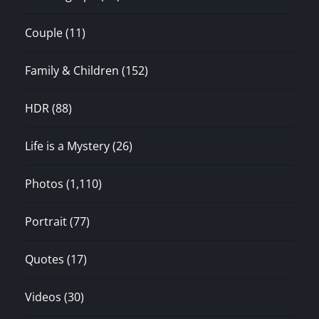
Couple
(11)
Family & Children
(152)
HDR
(88)
Life is a Mystery
(26)
Photos
(1,110)
Portrait
(77)
Quotes
(17)
Videos
(30)