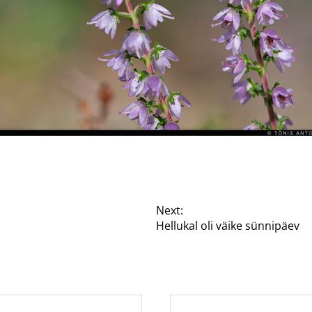
Next:
Hellukal oli väike sünnipäev