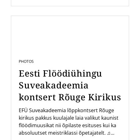
PHOTOS
Eesti Flöödiühingu
Suveakadeemia
kontsert Rõuge Kirikus
EFÜ Suveakadeemia lõppkontsert Rõuge
kirikus pakkus kuulajale laia valikut kaunist
flöödimuusikat nii õpilaste esituses kui ka
absoluutset meistriklassi õpetajatelt. ♫...