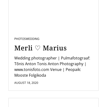
PHOTOS
WEDDING
Merli ♡ Marius
Wedding photographer | Pulmafotograaf:
Tõnis Anton Tonis Anton Photography |
www.tonisfoto.com Venue | Peopaik:
Mooste Folgikoda
AUGUST 18, 2020