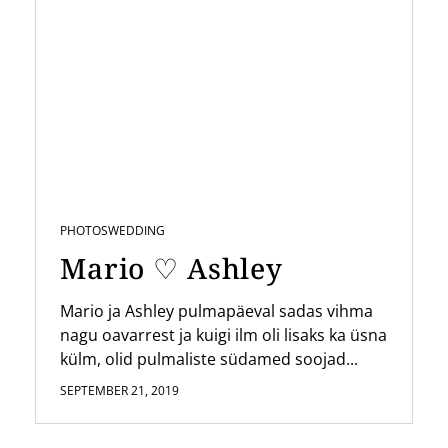
PHOTOS
WEDDING
Mario ♡ Ashley
Mario ja Ashley pulmapäeval sadas vihma
nagu oavarrest ja kuigi ilm oli lisaks ka üsna
külm, olid pulmaliste südamed soojad...
SEPTEMBER 21, 2019