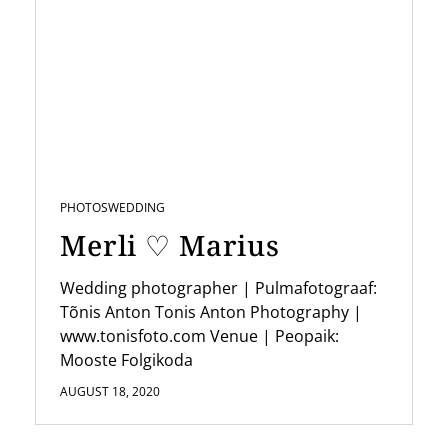
PHOTOS
WEDDING
Merli ♡ Marius
Wedding photographer | Pulmafotograaf:
Tõnis Anton Tonis Anton Photography |
www.tonisfoto.com Venue | Peopaik:
Mooste Folgikoda
AUGUST 18, 2020