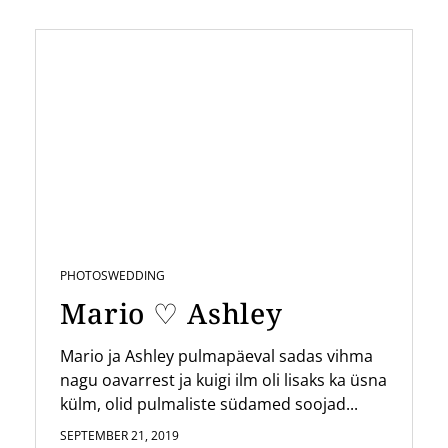
PHOTOS
WEDDING
Mario ♡ Ashley
Mario ja Ashley pulmapäeval sadas vihma
nagu oavarrest ja kuigi ilm oli lisaks ka üsna
külm, olid pulmaliste südamed soojad...
SEPTEMBER 21, 2019