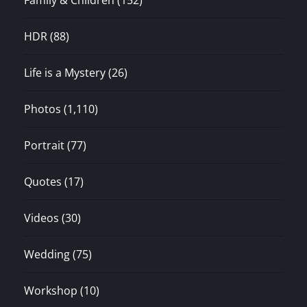
Family & Children
(152)
HDR
(88)
Life is a Mystery
(26)
Photos
(1,110)
Portrait
(77)
Quotes
(17)
Videos
(30)
Wedding
(75)
Workshop
(10)