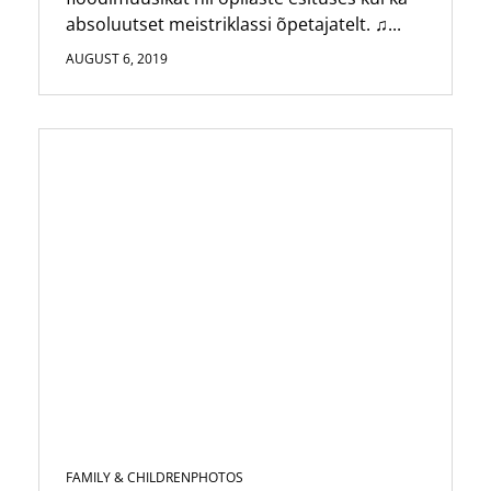
absoluutset meistriklassi õpetajatelt. ♫...
AUGUST 6, 2019
FAMILY & CHILDREN
PHOTOS