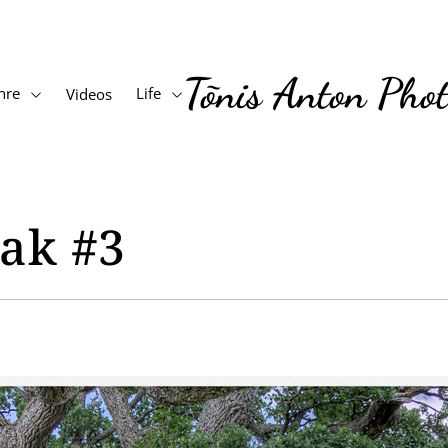
Tõnis Anton Pho
nre
Life
Videos
ak #3