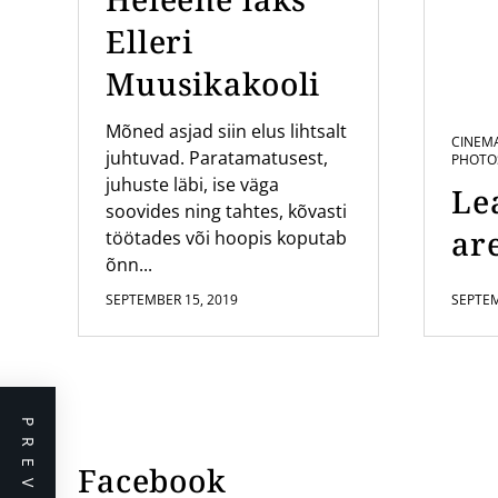
Elleri
Muusikakooli
Mõned asjad siin elus lihtsalt
CINEM
juhtuvad. Paratamatusest,
PHOTO
juhuste läbi, ise väga
Le
soovides ning tahtes, kõvasti
are
töötades või hoopis koputab
õnn...
SEPTEMBER 15, 2019
SEPTEM
Facebook