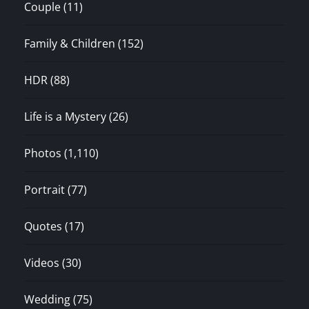
Couple
(11)
Family & Children
(152)
HDR
(88)
Life is a Mystery
(26)
Photos
(1,110)
Portrait
(77)
Quotes
(17)
Videos
(30)
Wedding
(75)