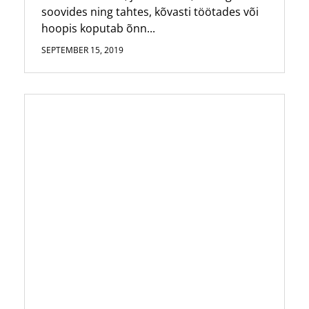
soovides ning tahtes, kõvasti töötades või
hoopis koputab õnn...
SEPTEMBER 15, 2019