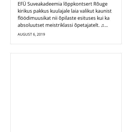
EFÜ Suveakadeemia lõppkontsert Rõuge
kirikus pakkus kuulajale laia valikut kaunist
flöödimuusikat nii õpilaste esituses kui ka
absoluutset meistriklassi õpetajatelt. ♫...
AUGUST 6, 2019