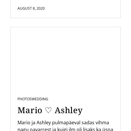
AUGUST 8, 2020
PHOTOS
WEDDING
Mario ♡ Ashley
Mario ja Ashley pulmapäeval sadas vihma
nagu oavarrest ja kuigi ilm oli lisaks ka üsna