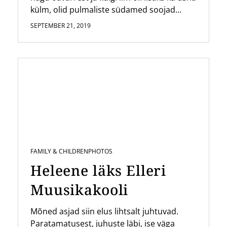
külm, olid pulmaliste südamed soojad...
SEPTEMBER 21, 2019
FAMILY & CHILDREN
PHOTOS
Heleene läks Elleri
Muusikakooli
Mõned asjad siin elus lihtsalt juhtuvad.
Paratamatusest, juhuste läbi, ise väga