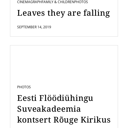
CINEMAGRAPH
FAMILY & CHILDREN
PHOTOS
Leaves they are falling
SEPTEMBER 14, 2019
PHOTOS
Eesti Flöödiühingu
Suveakadeemia
kontsert Rõuge Kirikus