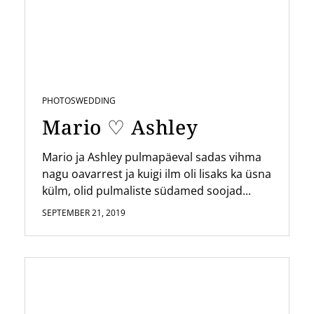
PHOTOS
WEDDING
Mario ♡ Ashley
Mario ja Ashley pulmapäeval sadas vihma
nagu oavarrest ja kuigi ilm oli lisaks ka üsna
külm, olid pulmaliste südamed soojad...
SEPTEMBER 21, 2019