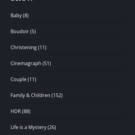
Baby
(8)
Boudoir
(5)
Christening
(11)
Cinemagraph
(51)
Couple
(11)
Family & Children
(152)
HDR
(88)
Life is a Mystery
(26)