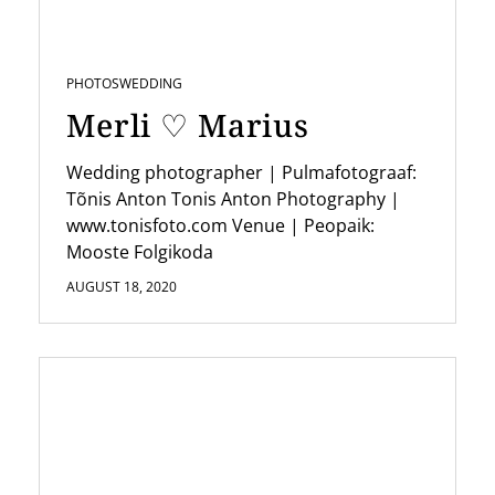
PHOTOS
WEDDING
Merli ♡ Marius
Wedding photographer | Pulmafotograaf:
Tõnis Anton Tonis Anton Photography |
www.tonisfoto.com Venue | Peopaik:
Mooste Folgikoda
AUGUST 18, 2020