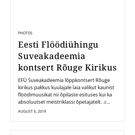
PHOTOS
Eesti Flöödiühingu
Suveakadeemia
kontsert Rõuge Kirikus
EFÜ Suveakadeemia lõppkontsert Rõuge
kirikus pakkus kuulajale laia valikut kaunist
flöödimuusikat nii õpilaste esituses kui ka
absoluutset meistriklassi õpetajatelt. ♫...
AUGUST 6, 2019