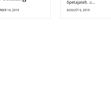
õpetajatelt. ♫...
BER 14, 2019
AUGUST 6, 2019