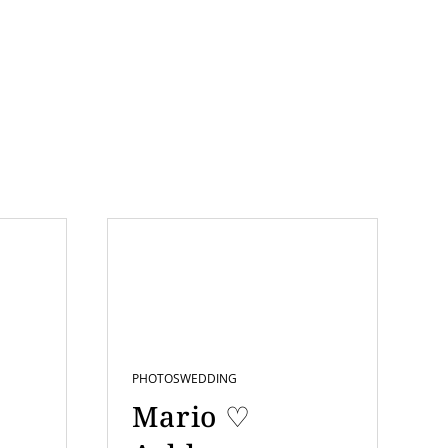
PHOTOS
WEDDING
Mario ♡