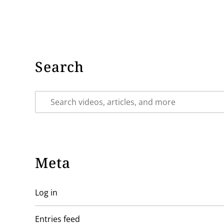
Search
Meta
Log in
Entries feed