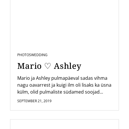
PHOTOS
WEDDING
Mario ♡ Ashley
Mario ja Ashley pulmapäeval sadas vihma
nagu oavarrest ja kuigi ilm oli lisaks ka üsna
külm, olid pulmaliste südamed soojad...
SEPTEMBER 21, 2019