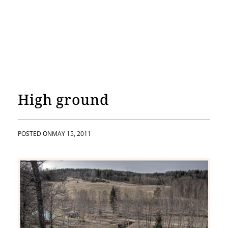
High ground
POSTED ON
MAY 15, 2011