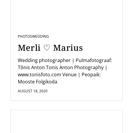
PHOTOS
WEDDING
Merli ♡ Marius
Wedding photographer | Pulmafotograaf:
Tõnis Anton Tonis Anton Photography |
www.tonisfoto.com Venue | Peopaik:
Mooste Folgikoda
AUGUST 18, 2020