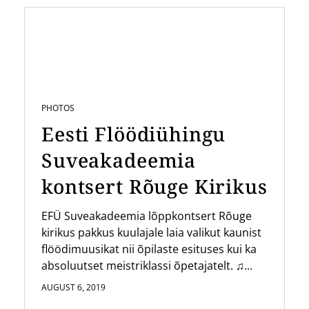
PHOTOS
Eesti Flöödiühingu
Suveakadeemia
kontsert Rõuge Kirikus
EFÜ Suveakadeemia lõppkontsert Rõuge
kirikus pakkus kuulajale laia valikut kaunist
flöödimuusikat nii õpilaste esituses kui ka
absoluutset meistriklassi õpetajatelt. ♫...
AUGUST 6, 2019