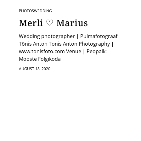
PHOTOS
WEDDING
Merli ♡ Marius
Wedding photographer | Pulmafotograaf:
Tõnis Anton Tonis Anton Photography |
www.tonisfoto.com Venue | Peopaik:
Mooste Folgikoda
AUGUST 18, 2020