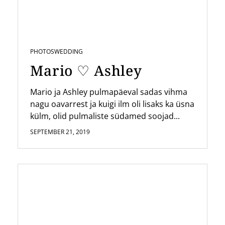
PHOTOS
WEDDING
Mario ♡ Ashley
Mario ja Ashley pulmapäeval sadas vihma
nagu oavarrest ja kuigi ilm oli lisaks ka üsna
külm, olid pulmaliste südamed soojad...
SEPTEMBER 21, 2019