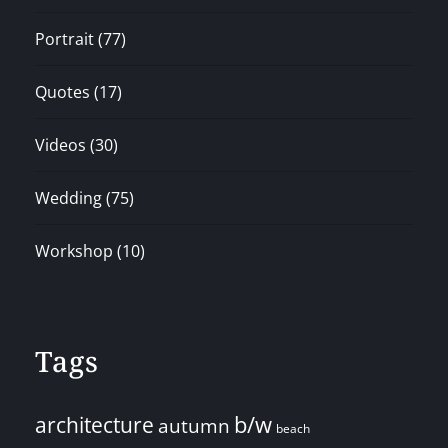
Portrait
(77)
Quotes
(17)
Videos
(30)
Wedding
(75)
Workshop
(10)
Tags
architecture
b/w
autumn
beach