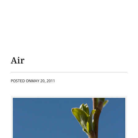
Air
POSTED ON
MAY 20, 2011