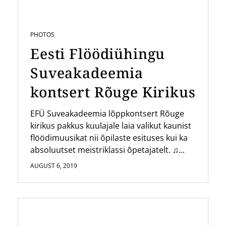
PHOTOS
Eesti Flöödiühingu
Suveakadeemia
kontsert Rõuge Kirikus
EFÜ Suveakadeemia lõppkontsert Rõuge
kirikus pakkus kuulajale laia valikut kaunist
flöödimuusikat nii õpilaste esituses kui ka
absoluutset meistriklassi õpetajatelt. ♫...
AUGUST 6, 2019