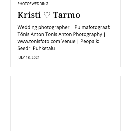
PHOTOS
WEDDING
o
Kristi ♡ Tarmo
n
Wedding photographer | Pulmafotograaf:
Tõnis Anton Tonis Anton Photography |
www.tonisfoto.com Venue | Peopaik:
Seedri Puhketalu
JULY 18, 2021