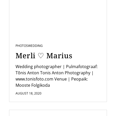
PHOTOS
WEDDING
Merli ♡ Marius
Wedding photographer | Pulmafotograaf:
Tõnis Anton Tonis Anton Photography |
www.tonisfoto.com Venue | Peopaik:
Mooste Folgikoda
AUGUST 18, 2020