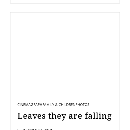
CINEMAGRAPH
FAMILY & CHILDREN
PHOTOS
Leaves they are falling