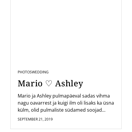
PHOTOS
WEDDING
Mario ♡ Ashley
Mario ja Ashley pulmapäeval sadas vihma
nagu oavarrest ja kuigi ilm oli lisaks ka üsna
külm, olid pulmaliste südamed soojad...
SEPTEMBER 21, 2019