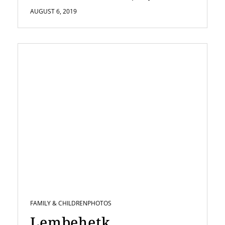
AUGUST 6, 2019
FAMILY & CHILDREN
PHOTOS
Lembehetk