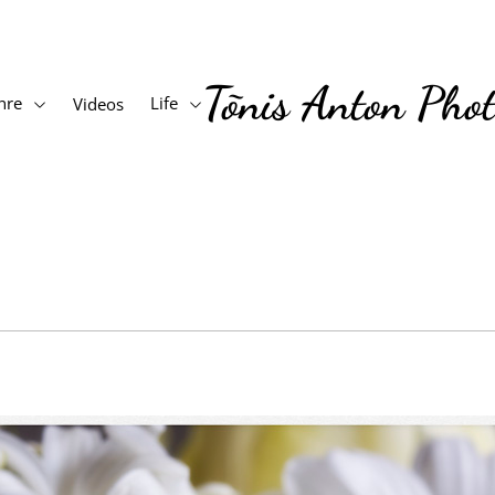
Tõnis Anton Pho
nre
Life
Videos