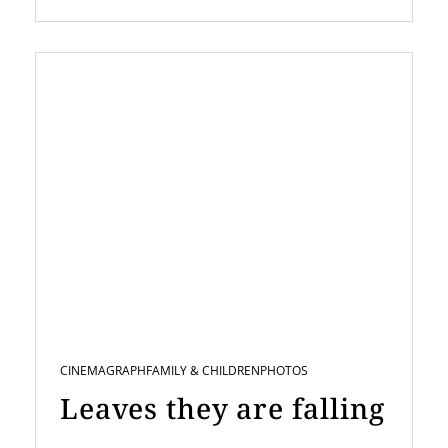
CINEMAGRAPH
FAMILY & CHILDREN
PHOTOS
Leaves they are falling