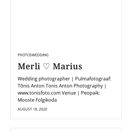
PHOTOS
WEDDING
Merli ♡ Marius
Wedding photographer | Pulmafotograaf:
Tõnis Anton Tonis Anton Photography |
www.tonisfoto.com Venue | Peopaik:
Mooste Folgikoda
AUGUST 18, 2020