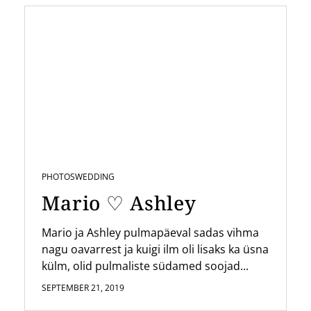
PHOTOS
WEDDING
Mario ♡ Ashley
Mario ja Ashley pulmapäeval sadas vihma
nagu oavarrest ja kuigi ilm oli lisaks ka üsna
külm, olid pulmaliste südamed soojad...
SEPTEMBER 21, 2019