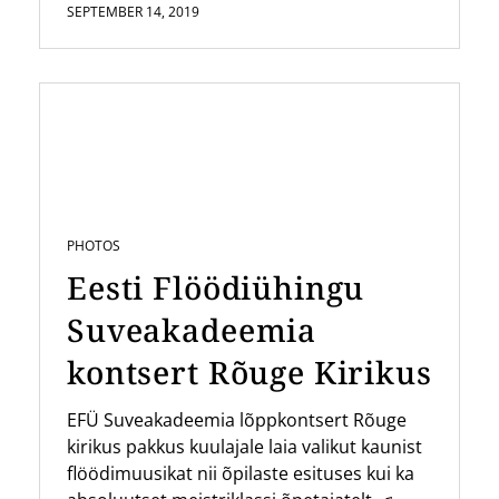
SEPTEMBER 14, 2019
PHOTOS
Eesti Flöödiühingu
Suveakadeemia
kontsert Rõuge Kirikus
EFÜ Suveakadeemia lõppkontsert Rõuge
kirikus pakkus kuulajale laia valikut kaunist
flöödimuusikat nii õpilaste esituses kui ka