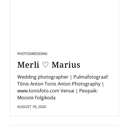
PHOTOS
WEDDING
Merli ♡ Marius
Wedding photographer | Pulmafotograaf:
Tõnis Anton Tonis Anton Photography |
www.tonisfoto.com Venue | Peopaik:
Mooste Folgikoda
AUGUST 18, 2020