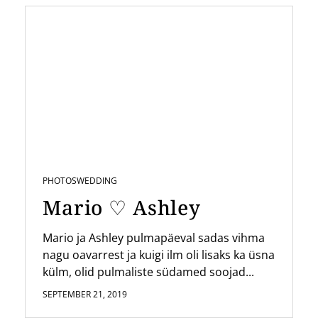
PHOTOS
WEDDING
Mario ♡ Ashley
Mario ja Ashley pulmapäeval sadas vihma
nagu oavarrest ja kuigi ilm oli lisaks ka üsna
külm, olid pulmaliste südamed soojad...
SEPTEMBER 21, 2019