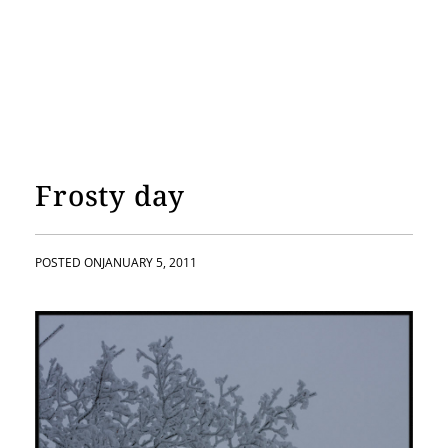
Frosty day
POSTED ON
JANUARY 5, 2011