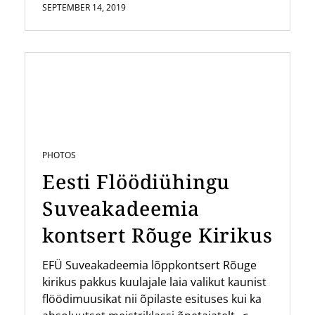
SEPTEMBER 14, 2019
PHOTOS
Eesti Flöödiühingu
Suveakadeemia
kontsert Rõuge Kirikus
EFÜ Suveakadeemia lõppkontsert Rõuge
kirikus pakkus kuulajale laia valikut kaunist
flöödimuusikat nii õpilaste esituses kui ka