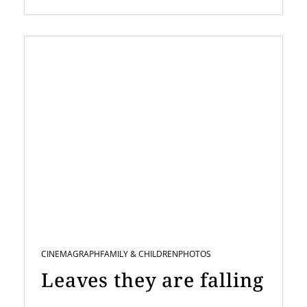
CINEMAGRAPH
FAMILY & CHILDREN
PHOTOS
Leaves they are falling